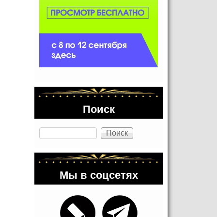
Поиск
Поиск
Мы в соцсетях