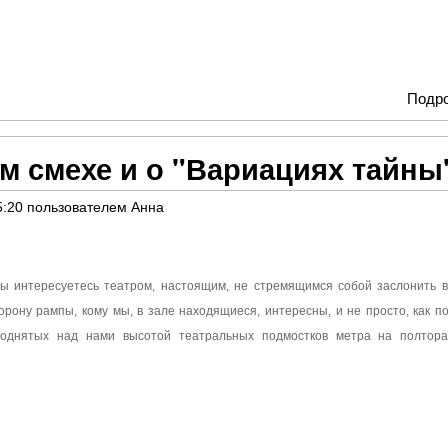
Подр
м смехе и о "Вариациях тайны
5:20
пользователем
Анна
 Вы интересуетесь театром, настоящим, не стремящимся собой заслонить в
торону рампы, кому мы, в зале находящиеся, интересны, и не просто, как п
поднятых над нами высотой театральных подмостков метра на полтора