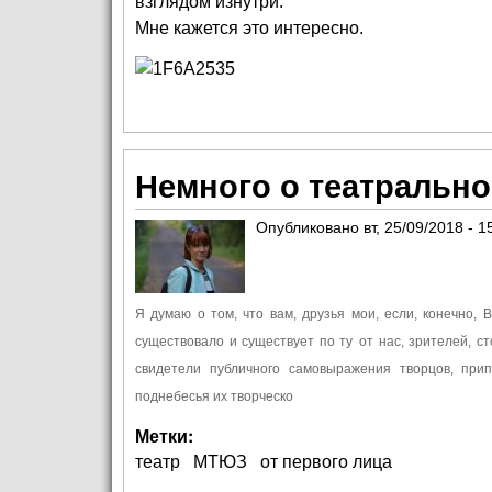
взглядом изнутри.
Мне кажется это интересно.
Немного о театрально
Опубликовано
вт, 25/09/2018 - 1
Я думаю о том, что вам, друзья мои, если, конечно,
существовало и существует по ту
от нас, зрителей, с
свидетели публичного самовыражения творцов, при
поднебесья их творческо
Метки:
театр
МТЮЗ
от первого лица