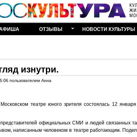
Перейти к основному
содержанию
АФИША
ОТЗЫВЫ
НОВОСТИ КУЛЬТУРЫ
гляд изнутри.
15:06
пользователем
Анна
 Московском театре юного зрителя состоялась 12 января
 и представителей официальных СМИ и людей связанных та
тзывом, написанным человеком в театре работающим. Подел