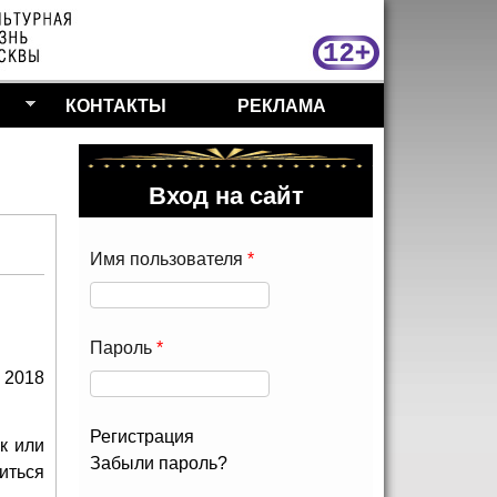
МосКу
КОНТАКТЫ
РЕКЛАМА
Вход на сайт
Имя пользователя
*
Пароль
*
 2018
Регистрация
к или
Забыли пароль?
иться