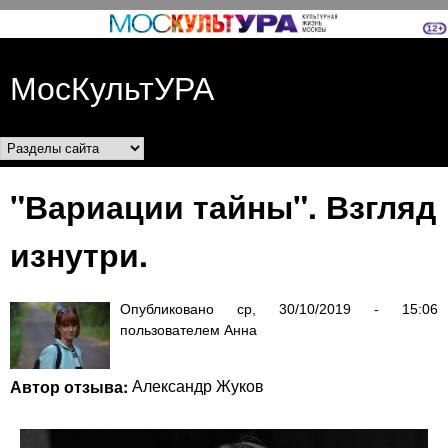
Перейти к основному
содержанию
МосКультУРА
Разделы сайта
"Вариации тайны". Взгляд
изнутри.
Опубликовано
ср, 30/10/2019 - 15:06
пользователем
Анна
Автор отзыва:
Александр Жуков