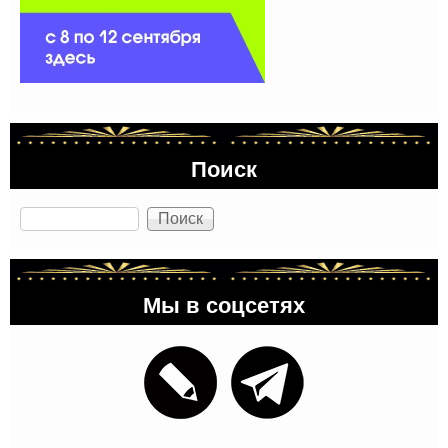
Поиск
Поиск
Мы в соцсетях