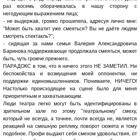
раз восемь оборачивалась в нашу сторону с
негодующим выражением лица;
- не выдержав, громко прошипела, адресуя лично мне:
"Может быть хватит уже смеяться? Вы не даёте людям
смотреть спектакль?";
- сидящая за нами семья Валерия Александровича
Баринова поддерживающе продолжала смеяться, может
быть, чуть громче прежнего.
ПАРАДОКС в том, что я ничего этого НЕ ЗАМЕТИЛ. Ни
беспокойства и возмущения моей оппонентки, ни
поддержки единомышленников. Понимаете, НИЧЕГО!
Настолько происходящее на сцене было для меня
приоритетным и захватывающим.
Люди театра легко могут быть идентифицированы в
зрительном зале по этому "театральному" смеху,
который не всегда, а точнее, почти всегда не, является
реакцией на смешную реплику, поворот сюжета и тому
подобное. Профи выдают себя смехом удовольствия, от