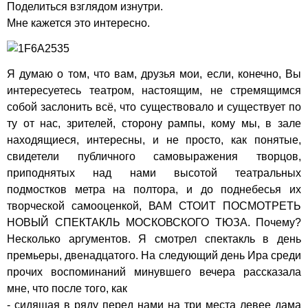
Поделиться взглядом изнутри.
Мне кажется это интересно.
Я думаю о том, что вам, друзья мои, если, конечно, Вы
интересуетесь театром, настоящим, не стремящимся
собой заслонить всё, что существовало и существует по
ту от нас, зрителей, сторону рампы, кому мы, в зале
находящиеся, интересны, и не просто, как понятые,
свидетели публичного самовыражения творцов,
приподнятых над нами высотой театральных
подмостков метра на полтора, и до поднебесья их
творческой самооценкой, ВАМ СТОИТ ПОСМОТРЕТЬ
НОВЫЙ СПЕКТАКЛЬ МОСКОВСКОГО ТЮЗА. Почему?
Несколько аргументов. Я смотрел спектакль в день
премьеры, двенадцатого. На следующий день Ира среди
прочих воспоминаний минувшего вечера рассказала
мне, что после того, как
- сидящая в ряду перед нами на три места левее дама