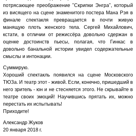
потрясающее преображение "Скрипки Энгра", который
из висящего на сцене знаменитого постера Мана Рэя в
финале спектакля превращается в почти живую
манящую плоть женского тела. Сергей Михайлович,
кстати, в отличии от режиссёра довольно сдержан в
оценке достоинств пьесы, полагая, что Гинкас в
довольно банальной истории увидел содержательные
смыслы и интонации.
Суммирую.
Хороший спектакль появился на сцене Московского
ТЮЗа. И театр этот - живой. Если, конечно, пришедший в
него зритель - юн и не стесняется этого. Не скрывайте в
театре своих эмоций! Научившись прятать их, можно
перестать их испытывать!
Приходите!
Александр Жуков
20 января 2018 г.