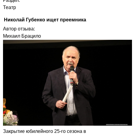
Раздел:
Театр
Николай Губенко ищет преемника
Автор отзыва:
Михаил Брацило
Закрытие юбилейного 25-го сезона в