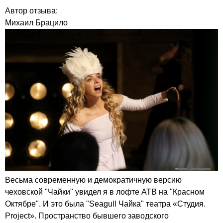
Автор отзыва:
Михаил Брацило
Весьма современную и демократичную версию
чеховской "Чайки" увидел я в лофте АТВ на "Красном
Октябре". И это была "Seagull Чайка" театра «Студия.
Project». Пространство бывшего заводского