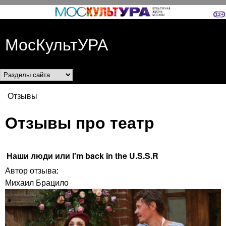
Перейти к основному
содержанию
МосКультУРА
Разделы сайта
Отзывы
Вы здесь
Отзывы про театр
Наши люди или I'm back in the U.S.S.R
Автор отзыва:
Михаил Брацило