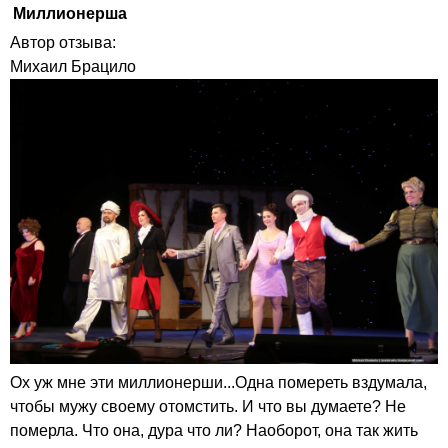
Миллионерша
Автор отзыва:
Михаил Брацило
Ох уж мне эти миллионерши...Одна помереть вздумала,
чтобы мужу своему отомстить. И что вы думаете? Не
померла. Что она, дура что ли? Наоборот, она так жить