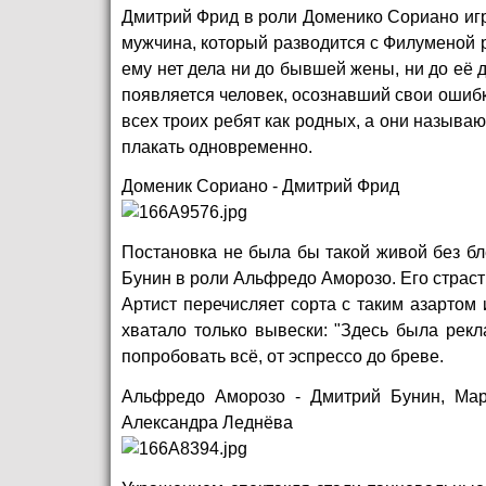
Дмитрий Фрид в роли Доменико Сориано игр
мужчина, который разводится с Филуменой 
ему нет дела ни до бывшей жены, ни до её 
появляется человек, осознавший свои ошибк
всех троих ребят как родных, а они называю
плакать одновременно.
Доменик Сориано - Дмитрий Фрид
Постановка не была бы такой живой без б
Бунин в роли Альфредо Аморозо. Его страст
Артист перечисляет сорта с таким азартом 
хватало только вывески: "Здесь была рек
попробовать всё, от эспрессо до бреве.
Альфредо Аморозо - Дмитрий Бунин, Мар
Александра Леднёва