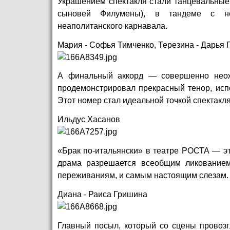
Украшением спектакля стали танцевальные
сыновей Филумены), в тандеме с не
неаполитанского карнавала.
Мария - Софья Тимченко, Терезина - Дарья 
А финальный аккорд — совершенно неож
продемонстрировал прекрасный тенор, испо
Этот номер стал идеальной точкой спектакля
Ильдус Хасанов
«Брак по-итальянски» в театре РОСТА — это
драма разрешается всеобщим ликованием
переживаниям, и самым настоящим слезам.
Диана - Раиса Гришина
Главный посыл, который со сцены провозг