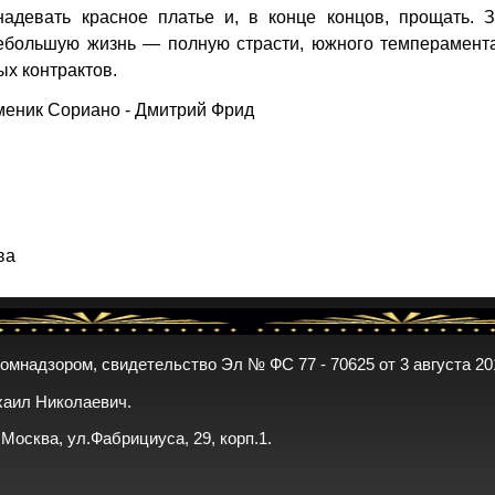
надевать красное платье и, в конце концов, прощать. З
небольшую жизнь — полную страсти, южного темперамента
х контрактов.
меник Сориано - Дмитрий Фрид
ва
комнадзором, свидетельство Эл № ФС 77 - 70625 от 3 августа 20
хаил Николаевич.
. Москва, ул.Фабрициуса, 29, корп.1.