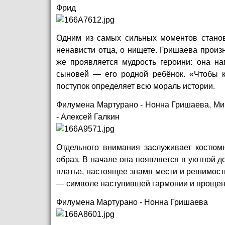
Фрид
Одним из самых сильных моментов станов
ненависти отца, о нищете. Гришаева произн
же проявляется мудрость героини: она на
сыновей — его родной ребёнок. «Чтобы к
поступок определяет всю мораль истории.
Филумена Мартурано - Нонна Гришаева, Мик
- Алексей Галкин
Отдельного внимания заслуживает костю
образ. В начале она появляется в уютной
платье, настоящее знамя мести и решимости
— символе наступившей гармонии и прощен
Филумена Мартурано - Нонна Гришаева