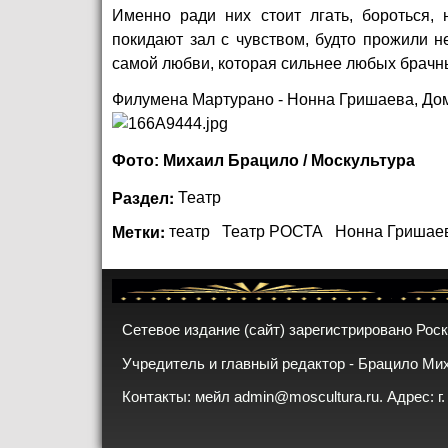
Именно ради них стоит лгать, бороться, 
покидают зал с чувством, будто прожили 
самой любви, которая сильнее любых брачны
Филумена Мартурано - Нонна Гришаева, До
Фото: Михаил Брацило / Москультура
Раздел:
Театр
Метки:
театр
Театр РОСТА
Нонна Гришае
Сетевое издание (сайт) зарегистрировано Рос
Учредитель и главный редактор - Брацило Ми
Контакты: мейл
admin@moscultura.ru
. Адрес: г