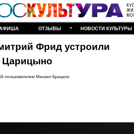
Перейти к основному
содержанию
АФИША
ОТЗЫВЫ
НОВОСТИ КУЛЬТУРЫ
митрий Фрид устроили
в Царицыно
56
пользователем
Михаил Брацило