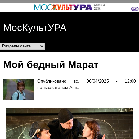
Перейти к основному
содержанию
МосКультУРА
Разделы сайта
Мой бедный Марат
Опубликовано
вс, 06/04/2025 - 12:00
пользователем
Анна