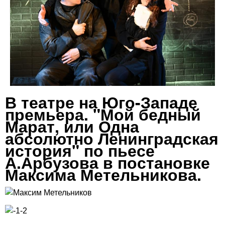
В театре на Юго-Западе
премьера. "Мой бедный
Марат, или Одна
абсолютно Ленинградская
история" по пьесе
А.Арбузова в постановке
Максима Метельникова.