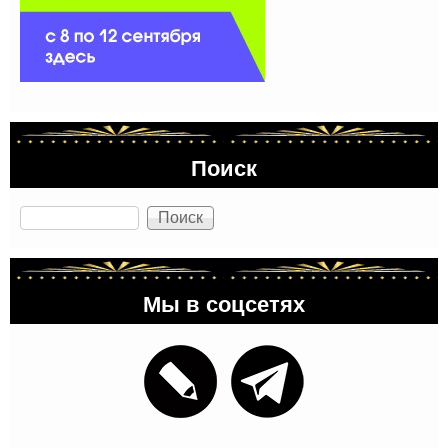
Поиск
Поиск
Мы в соцсетях