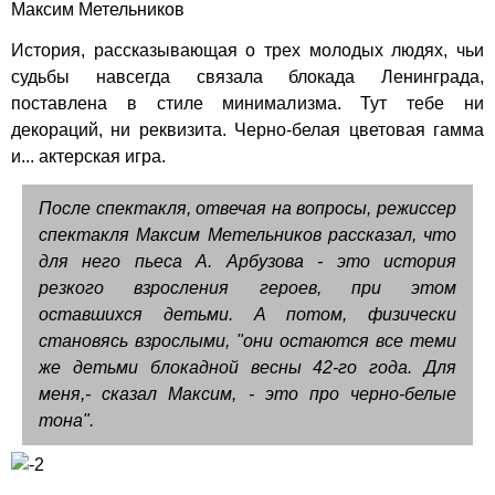
Максим Метельников
История, рассказывающая о трех молодых людях, чьи
судьбы навсегда связала блокада Ленинграда,
поставлена в стиле минимализма. Тут тебе ни
декораций, ни реквизита. Черно-белая цветовая гамма
и... актерская игра.
После спектакля, отвечая на вопросы, режиссер
спектакля Максим Метельников рассказал, что
для него пьеса А. Арбузова - это история
резкого взросления героев, при этом
оставшихся детьми. А потом, физически
становясь взрослыми, "они остаются все теми
же детьми блокадной весны 42-го года. Для
меня,- сказал Максим, - это про черно-белые
тона".