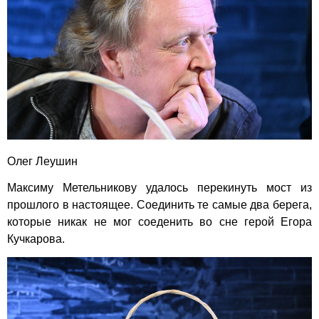
Олег Леушин
Максиму Метельникову удалось перекинуть мост из
прошлого в настоящее. Соединить те самые два берега,
которые никак не мог соеденить во сне герой Егора
Кучкарова.