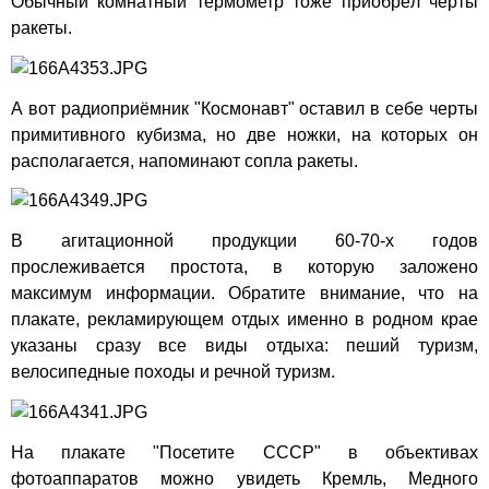
Обычный комнатный термометр тоже приобрёл черты
ракеты.
А вот радиоприёмник "Космонавт" оставил в себе черты
примитивного кубизма, но две ножки, на которых он
располагается, напоминают сопла ракеты.
В агитационной продукции 60-70-х годов
прослеживается простота, в которую заложено
максимум информации. Обратите внимание, что на
плакате, рекламирующем отдых именно в родном крае
указаны сразу все виды отдыха: пеший туризм,
велосипедные походы и речной туризм.
На плакате "Посетите СССР" в объективах
фотоаппаратов можно увидеть Кремль, Медного