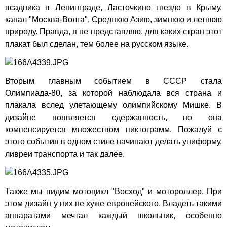
всадника в Ленинграде, Ласточкино гнездо в Крыму,
канал "Москва-Волга", Среднюю Азию, зимнюю и летнюю
природу. Правда, я не представляю, для каких стран этот
плакат был сделан, тем более на русском языке.
Вторым главным событием в СССР стала
Олимпиада-80, за которой наблюдала вся страна и
плакала вслед улетающему олимпийскому Мишке. В
дизайне появляется сдержанность, но она
компенсируется множеством пиктограмм. Пожалуй с
этого события в одном стиле начинают делать униформу,
ливреи транспорта и так далее.
Также мы видим мотоцикл "Восход" и мотороллер. При
этом дизайн у них не хуже европейского. Владеть такими
аппаратами мечтал каждый школьник, особенно