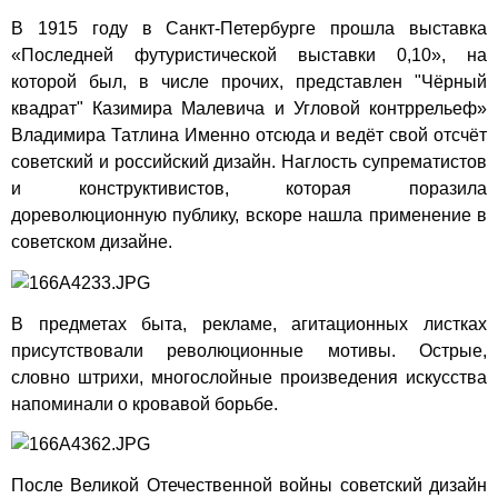
В 1915 году в Санкт-Петербурге прошла выставка
«Последней футуристической выставки 0,10», на
которой был, в числе прочих, представлен "Чёрный
квадрат" Казимира Малевича и Угловой контррельеф»
Владимира Татлина Именно отсюда и ведёт свой отсчёт
советский и российский дизайн. Наглость супрематистов
и конструктивистов, которая поразила
дореволюционную публику, вскоре нашла применение в
советском дизайне.
В предметах быта, рекламе, агитационных листках
присутствовали революционные мотивы. Острые,
словно штрихи, многослойные произведения искусства
напоминали о кровавой борьбе.
После Великой Отечественной войны советский дизайн