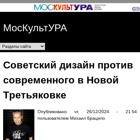
Перейти к основному
содержанию
МосКультУРА
Разделы сайта
Советский дизайн против
современного в Новой
Третьяковке
Опубликовано
чт, 26/12/2024 - 21:54
пользователем
Михаил Брацило