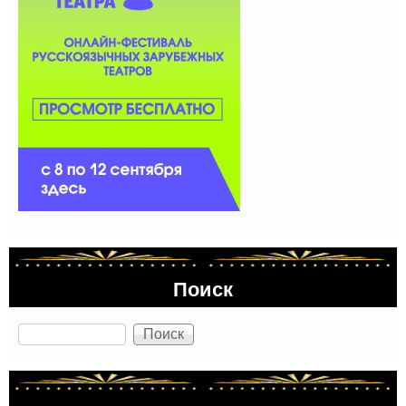
Поиск
Поиск