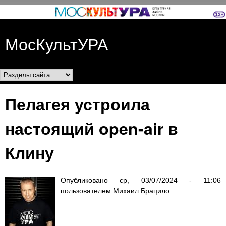
Перейти к основному
содержанию
МосКультУРА
Разделы сайта
Пелагея устроила
настоящий open-air в
Клину
Опубликовано
ср, 03/07/2024 - 11:06
пользователем
Михаил Брацило