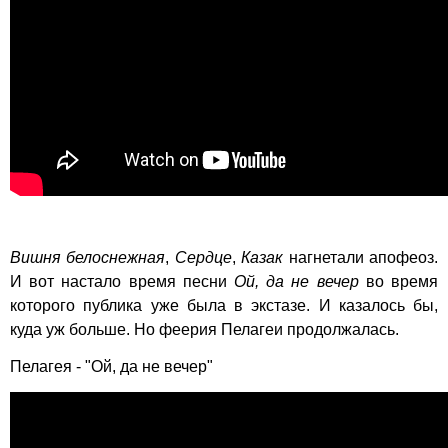
Вишня белоснежная
,
Сердце
,
Казак
нагнетали апофеоз.
И вот настало время песни
Ой, да не вечер
во время
которого публика уже была в экстазе. И казалось бы,
куда уж больше. Но феерия Пелагеи продолжалась.
Пелагея - "Ой, да не вечер"