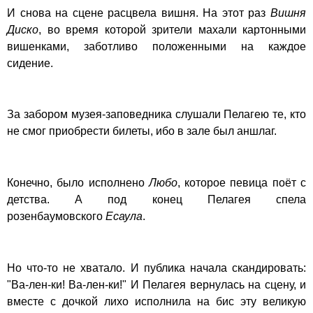
И снова на сцене расцвела вишня. На этот раз
Вишня
Диско
, во время которой зрители махали картонными
вишенками, заботливо положенными на каждое
сидение.
За забором музея-заповедника слушали Пелагею те, кто
не смог приобрести билеты, ибо в зале был аншлаг.
Конечно, было исполнено
Любо
, которое певица поёт с
детства. А под конец Пелагея спела
розенбаумовского
Есаула
.
Но что-то не хватало. И публика начала скандировать:
"Ва-лен-ки! Ва-лен-ки!" И Пелагея вернулась на сцену, и
вместе с дочкой лихо исполнила на бис эту великую