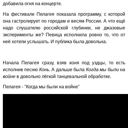
добавила огня на концерте.
На фестивале Пелагея показала программу, с которой
она гастролирует по городам и весям России. А что ещё
надо слушателю российской глубинки, не джазовые
эксперименты же? Певица исполнила ровно то, что от
неё хотели услышать. И публика была довольна.
Начала Пелагея сразу, взяв коня под уздцы, то есть
исполнив песню
Конь
. А дальше была
Когда мы были на
войне
в довольно лёгкой танцевальной обработке.
Пелагея - "Когда мы были на войне"