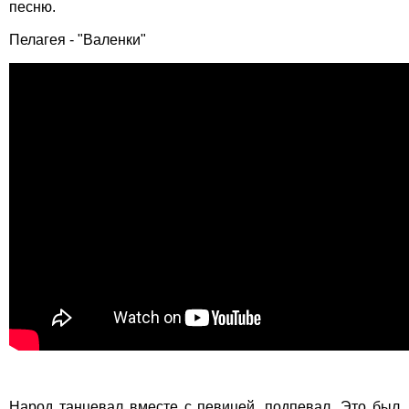
песню.
Пелагея - "Валенки"
Народ танцевал вместе с певицей, подпевал. Это был