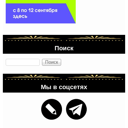
Поиск
Поиск
Мы в соцсетях