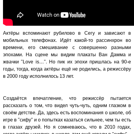
Актёры вспоминают рубилово в Сегу и зависают в
мобильных телефонах. Идёт какой-то рассинхрон во
времени, его смешивание с совершенно разными
эпохами. На сцене мы видим плакаты Ван Дамма и
жвачки "Love is…". Но пик их эпохи пришлась на 90-е
годы, тогда, когда актёры ещё не родились, а режиссёру
в 2000 году исполнилось 13 лет.
Создаётся впечатление, что режиссёр пытается
рассказать о том, что видел чуть-чуть, одним глазком в
своём детстве. Да, здесь есть воспоминания о школе, об
игре в "сифу" и о попытках казаться сильнее, чем ты есть
в глазах друзей. Но я сомневаюсь, что в 2010 годах,