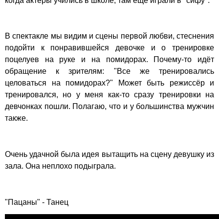
когда актёры учились в школе, там ещё играли в "сифу".
В спектакле мы видим и сцены первой любви, стеснения
подойти к понравившейся девочке и о тренировке
поцелуев на руке и на помидорах. Почему-то идёт
обращение к зрителям: "Все же тренировались
целоваться на помидорах?" Может быть режиссёр и
тренировался, но у меня как-то сразу тренировки на
девчонках пошли. Полагаю, что и у большинства мужчин
также.
Очень удачной была идея вытащить на сцену девушку из
зала. Она неплохо подыграла.
"Пацаны" - Танец