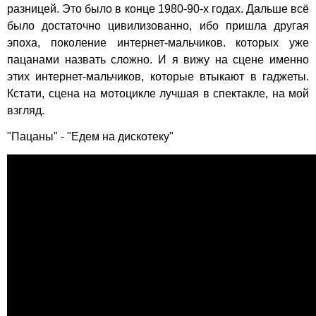
разницей. Это было в конце 1980-90-х годах. Дальше всё
было достаточно цивилизованно, ибо пришла другая
эпоха, поколение интернет-мальчиков. которых уже
пацанами назвать сложно. И я вижу на сцене именно
этих интернет-мальчиков, которые втыкают в гаджеты.
Кстати, сцена на мотоцикле лучшая в спектакле, на мой
взгляд.
"Пацаны" - "Едем на дискотеку"