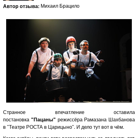
Автор отзыва:
Михаил Брацило
Странное впечатление оставила
постановка
"Пацаны"
режиссёра Рамазана Шахбанова
в "Театре РОСТА в Царицыно". И дело тут вот в чём.