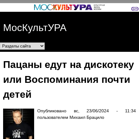
Перейти к основному
содержанию
МосКультУРА
Разделы сайта
Пацаны едут на дискотеку
или Воспоминания почти
детей
Опубликовано
вс, 23/06/2024 - 11:34
пользователем
Михаил Брацило