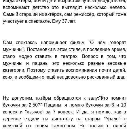
Когда актёры, почти дети возрастом чуть за двадцать лет,
вспоминают детство это выглядит несколько нелепо.
Самый старший из актёров, сам режиссёр, который тоже
участвует в спектакле. Ему 37 лет.
Сам спектакль напоминает фильм "О чём говорят
мужчины". Постановки в этом стиле, в последнее время,
стало модно ставить в театрах. Вопрос в том, что
мужчины и пацаны это несколько разные весовые
категории. Поэтому ставить воспоминания почти детей,
коих, и вообщем-то, ещё нет, довольно рискованный шаг.
Ну, допустим, актёры обращаются к залу:"Кто помнит
булочки за 2.50?" Пацаны, я помню булочки за 8 и 10
копеек и "язычок" за 7 копеек. И да, я помню, как в
деревне ездили на дискотеку на старом "Урале" с
коляской со своим самогоном. Но только с одной