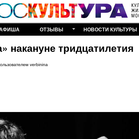
Перейти к основному
содержанию
АФИША
ОТЗЫВЫ
НОВОСТИ КУЛЬТУРЫ
а» накануне тридцатилетия
ользователем
verbinina