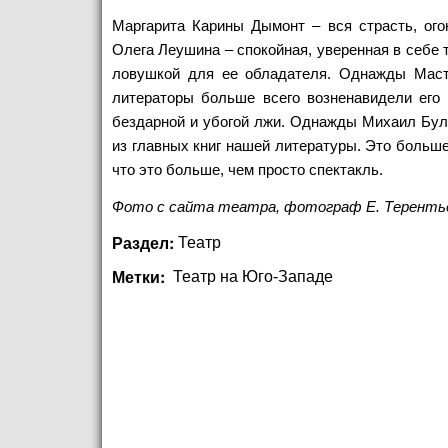
Маргарита Карины Дымонт – вся страсть, ого
Олега Леушина – спокойная, уверенная в себе 
ловушкой для ее обладателя. Однажды Масте
литераторы больше всего возненавидели его к
бездарной и убогой лжи. Однажды Михаил Булг
из главных книг нашей литературы. Это больше
что это больше, чем просто спектакль.
Фото с сайта театра, фотограф Е. Теренть
Раздел:
Театр
Метки:
Театр на Юго-Западе