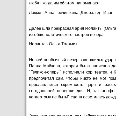
любят, когда им об этом напоминают.
Лакме - Анна Гречишкина, Джеральд - Иван 
Далее шла прекрасная ария Иоланты (Ольга 
из общеполитического настроя вечера.
Иоланта - Ольга Толкмит
Но сей необычный вечер завершился ударн
Павла Майкова, которая была написана для
"Геликон-оперы" исполняли хор театра и 
предпочитал сам, чтобы никто не мог пом
прославляется скромность царя и расс
сегодняшней повестке дня. И, как апофео
четвертому не быть!" сцена осветилась дож