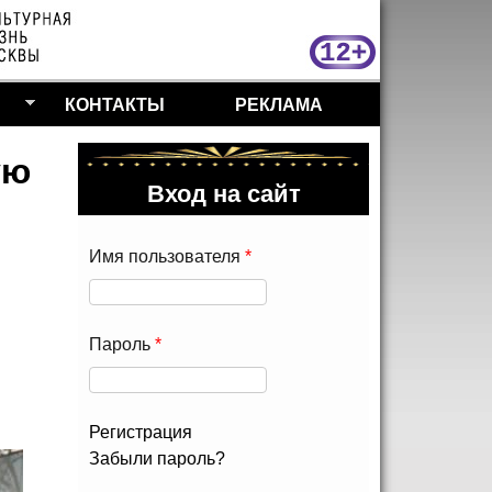
МосКу
КОНТАКТЫ
РЕКЛАМА
ую
Вход на сайт
Имя пользователя
*
Пароль
*
Регистрация
Забыли пароль?