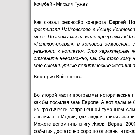
Кочубей - Михаил Гужев
Как сказал режиссёр концерта
Сергей Но
фестиваля Чайковского в Клину. Контекс
мире. Поэтому мы назвали программу «Пла
«Геликон-оперы», в которой режиссура, 
уважении к коллегам. Это характерная 
отменить невозможно, как бы того кому 
что сиюминутные политические желания а
Виктория Войтенкова
Во второй части программы исторические п
как бы посылая знак Европе. А вот дальше 
из, фактически запрещённой туманном Аль
англичан в Индии, где людей привязывали
Можете вспомнить книгу Жюля Верна "2000
события достаточно хорошо описаны и показ