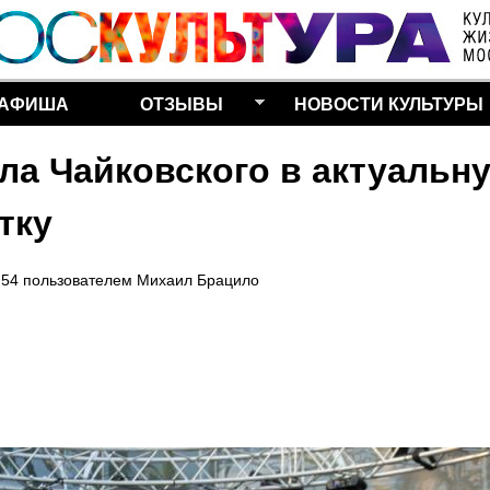
Перейти к основному
содержанию
АФИША
ОТЗЫВЫ
НОВОСТИ КУЛЬТУРЫ
ла Чайковского в актуальн
тку
:54
пользователем
Михаил Брацило