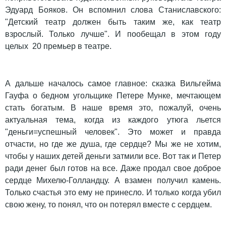
Эдуард Бояков. Он вспомнил слова Станиславского:
"Детский театр должен быть таким же, как театр
взрослый. Только лучше". И пообещал в этом году
целых 20 премьер в театре.
А дальше началось самое главное: сказка Вильгейма
Гауфа о бедном угольщике Петере Мунке, мечтающем
стать богатым. В наше время это, пожалуй, очень
актуальная тема, когда из каждого утюга льется
"деньги=успешный человек". Это может и правда
отчасти, но где же душа, где сердце? Мы же не хотим,
чтобы у наших детей деньги затмили все. Вот так и Петер
ради денег был готов на все. Даже продал свое доброе
сердце Михелю-Голландцу. А взамен получил камень.
Только счастья это ему не принесло. И только когда убил
свою жену, то понял, что он потерял вместе с сердцем.