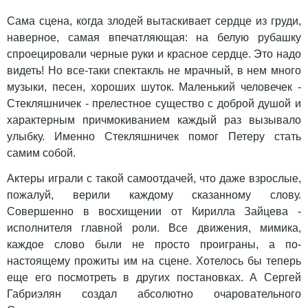
Сама сцена, когда злодей вытаскивает сердце из груди,
наверное, самая впечатляющая: на белую рубашку
спроецировали черные руки и красное сердце. Это надо
видеть! Но все-таки спектакль не мрачный, в нем много
музыки, песен, хороших шуток. Маленький человечек -
Стекляшничек - прелестное существо с доброй душой и
характерным причмокиванием каждый раз вызывало
улыбку. Именно Стекляшничек помог Петеру стать
самим собой.
Актеры играли с такой самоотдачей, что даже взрослые,
пожалуй, верили каждому сказанному слову.
Совершенно в восхищении от Кирилла Зайцева -
исполнителя главной роли. Все движения, мимика,
каждое слово были не просто проиграны, а по-
настоящему прожиты им на сцене. Хотелось бы теперь
еще его посмотреть в других постановках. А
Сергей
Габриэлян создал
абсолютно очаровательного