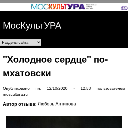
Перейти к основному
содержанию
МосКультУРА
Разделы сайта
"Холодное сердце" по-
мхатовски
Опубликовано
пн, 12/10/2020 - 12:53
пользователем
moscultura.ru
Автор отзыва:
Любовь Антипова