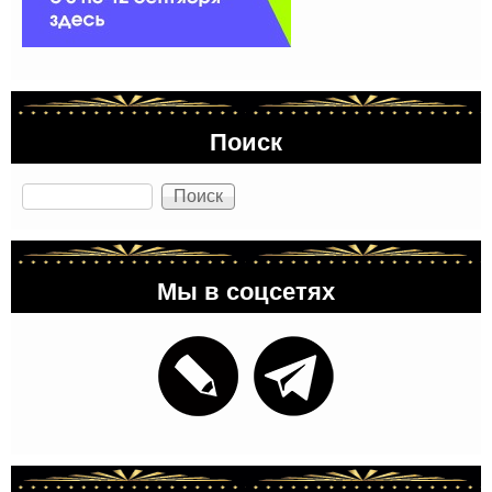
Поиск
Поиск
Мы в соцсетях