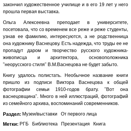
закончил художественное училище и в его 19 лет у него
прошла первая выставка.
Ольга Алексеевна преподает в университете,
посетовала, что со временем все реже и реже студенты,
узнав ее фамилию, интересуются, а не родственница
она художнику Васнецову. Есть надежда, что труды ее не
пропадут даром и творчество русского художника-
живописца и архитектора, основоположника
"неорусского стиля" В.М.Васнецова не будет забыто.
Книгу удалось полистать. Необычное название книги
пришло из подписи Виктора Васнецова к общей
фотографии семьи 1910-годов брату. "Вот она
васнецовщина". Много в ней иллюстраций, фотографий
из семейного архива, воспоминаний современников.
Раздел:
Музеи/выставки
От первого лица
Метки:
РГБ
Библиотека
Презентация
Книга