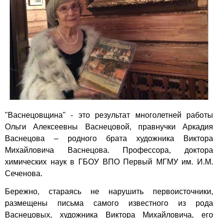
"Васнецовщина" - это результат многолетней работы
Ольги Алексеевны Васнецовой, правнучки Аркадия
Васнецова – родного брата художника Виктора
Михайловича Васнецова. Профессора, доктора
химических наук в ГБОУ ВПО Первый МГМУ им. И.М.
Сеченова.
Бережно, стараясь не нарушить первоисточники,
размещены письма самого известного из рода
Васнецовых, художника Виктора Михайловича, его