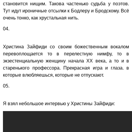
становится нищим. Такова частенько судьба у поэтов.
Тут идут ироничные отсылки к Бодлеру и Бродскому. Всё
очень тонко, как хрустальная нить.
04.
Христина Зайфиди со своим божественным вокалом
перевоплощается то в перелестную нимфу, то в
экзестенциальную женщину начала XX века, а то и в
старенького профессора. Прекрасная игра и глаза. в
которые влюбляешься, которые не отпускают.
05.
Я взял небольшое интервью у Христины Зайфиди: