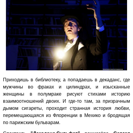
Приходишь в библиотеку, а попадаешь в декаданс, где
мужчины во фраках и цилиндрах, и изысканные
женщины в полумраке рисуют стихами историю
взаимоотношений двоих. И где-то там, за призрачным
дымом сигареты, проходит странная история любви,
перемещающаяся из Флоренции в Мехико и бродящая
по парижским бульварам.