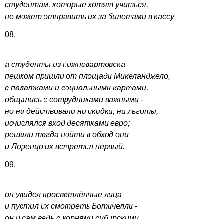
студентам, которые хотят учиться,
не может отправить их за билетами в кассу
08.
а студенты из нижневартовска
пешком пришли от площади Микеланджело,
с палатками и социальными картами,
общались с сотрудниками важными -
но ни действовали ни скидки, ни льготы,
исчислялся вход десятками евро;
решили тогда пойти в обход они
и Лоренцо их встретил первый.
09.
он увидел просветлённые лица
и пустил их смотреть Ботичелли -
он и сам ведь с корнями сибирскими,