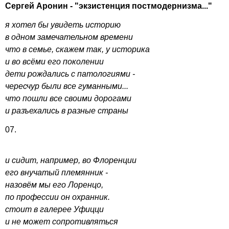
Сергей Аронин - "экзистенция постмодернизма..."
я хотел бы увидеть историю
в одном замечательном времени
что в семье, скажем так, у историка
и во всёми его поколении
дети рождались с патологиями -
чересчур были все гуманными...
что пошли все своими дорогами
и разъехались в разные страны
07.
и сидит, например, во Флоренции
его внучатый племянник -
назовём мы его Лоренцо,
по профессии он охранник.
стоит в галерее Уфицци
и не может сопротивляться