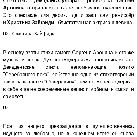
Спектакль
"Декаданс.Сульфат"
режиссёра
Сергея
Аронина
отправляет в такое необычное путешествие.
Это спектакль для двоих, где играют сам режиссёр
и
Христина Зайфиди
- блистательная актриса и певица.
02. Христина Зайфиди
В основу взяты стихи самого Сергеня Аронина и его же
музыка и песни. Дух постмодернизма пропитывает зал.
Декадентские стихи, напоминающие поэзию
"Серебряного века", собственно одно из стихотворений
так и называется "Северянину", тем не менее содержат
в себе вполне современные вещи: и мобилы, и смски, и
самолёты.
03.
Поэт из нищего превращается в путешественника,
идущего за любовью, но в конечном итоге он снова