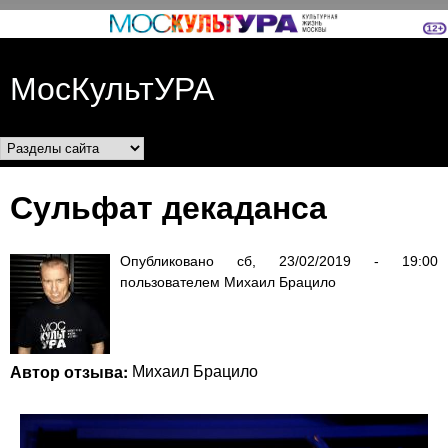
Перейти к основному
содержанию
МосКультУРА
Разделы сайта
Сульфат декаданса
Опубликовано
сб, 23/02/2019 - 19:00
пользователем
Михаил Брацило
Автор отзыва:
Михаил Брацило