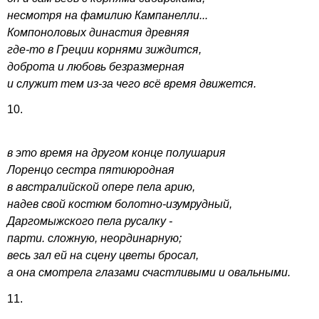
несмотря на фамилию Кампанелли...
Компоноловых династия древняя
где-то в Греции корнями зиждится,
доброта и любовь безразмерная
и служит тем из-за чего всё время движется.
10.
в это время на другом конце полушария
Лоренцо сестра пятиюродная
в австралийской опере пела арию,
надев свой костюм болотно-изумрудный,
Даргомыжского пела русалку -
парти. сложную, неординарную;
весь зал ей на сцену цветы бросал,
а она смотрела глазами счастливыми и овальными.
11.