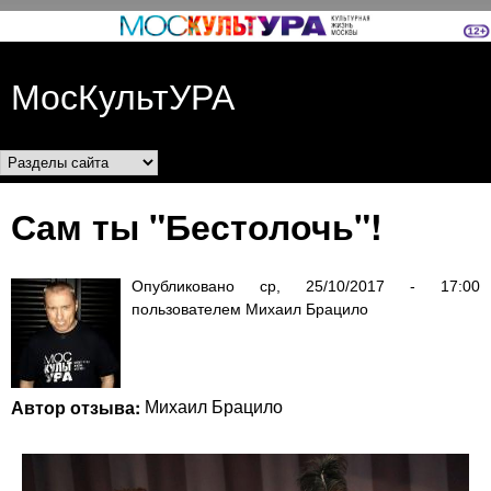
Перейти к основному
содержанию
МосКультУРА
Разделы сайта
Сам ты "Бестолочь"!
Опубликовано
ср, 25/10/2017 - 17:00
пользователем
Михаил Брацило
Автор отзыва:
Михаил Брацило