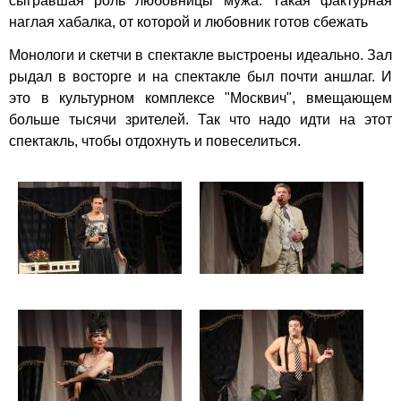
сыгравшая роль любовницы мужа. Такая фактурная
наглая хабалка, от которой и любовник готов сбежать
Монологи и скетчи в спектакле выстроены идеально. Зал
рыдал в восторге и на спектакле был почти аншлаг. И
это в культурном комплексе "Москвич", вмещающем
больше тысячи зрителей. Так что надо идти на этот
спектакль, чтобы отдохнуть и повеселиться.