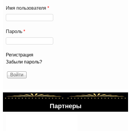
Имя пользователя
*
Пароль
*
Регистрация
Забыли пароль?
Партнеры