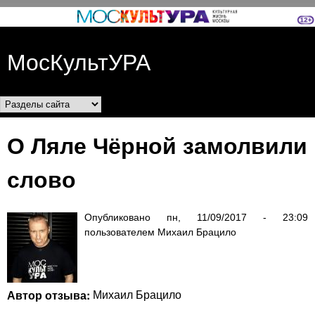
Перейти к основному
содержанию
МосКультУРА
Разделы сайта
О Ляле Чёрной замолвили
слово
Опубликовано
пн, 11/09/2017 - 23:09
пользователем
Михаил Брацило
Автор отзыва:
Михаил Брацило