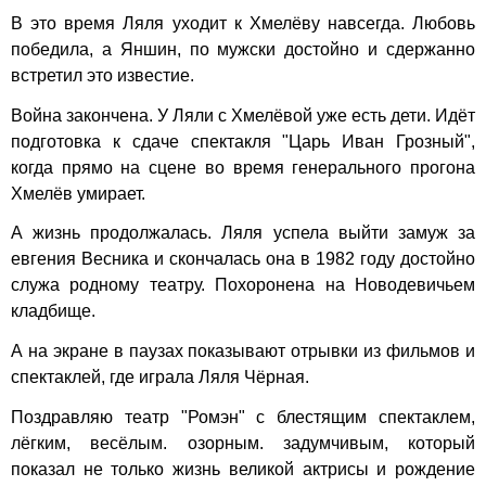
В это время Ляля уходит к Хмелёву навсегда. Любовь
победила, а Яншин, по мужски достойно и сдержанно
встретил это известие.
Война закончена. У Ляли с Хмелёвой уже есть дети. Идёт
подготовка к сдаче спектакля "Царь Иван Грозный",
когда прямо на сцене во время генерального прогона
Хмелёв умирает.
А жизнь продолжалась. Ляля успела выйти замуж за
евгения Весника и скончалась она в 1982 году достойно
служа родному театру. Похоронена на Новодевичьем
кладбище.
А на экране в паузах показывают отрывки из фильмов и
спектаклей, где играла Ляля Чёрная.
Поздравляю театр "Ромэн" с блестящим спектаклем,
лёгким, весёлым. озорным. задумчивым, который
показал не только жизнь великой актрисы и рождение