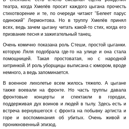
театра, когда Хмелёв просит каждого цыгана прочесть
стихотворение и те, по очереди читают "Белеет парус
одинокий" Лермонтова. Но в труппу Хмелёв принял
всех, ведь зачем цыгану читать какой-то стих, когда его
призвание песня и зажигательный танец.
Очень комично показана роль Стеши, простой цыганки.
которую Ляля подобрала где-то на улице и она стала
помощницей. Такая простоватая, но с народной
хитринкой. И роль уборщицы выписана с юмором, вроде
немного, а ведь запоминается.
В военное лихолетье всем жилось тяжело. А цыгане
также воевали на фронте. Но часть труппы давала
фронтовые концерты и спектакли в городах,
поддерживая дух воинов и людей в тылу. Здесь есть и
встреча вернувшегося с фронта на побывку артиста и
горе и воспоминания об убитых. Очень живой и
проникновенный эпизод.