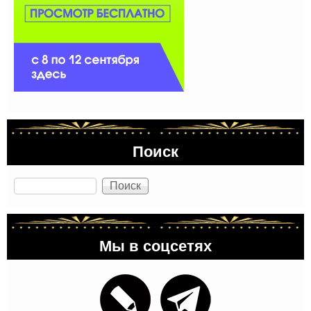
Поиск
Поиск
Мы в соцсетях