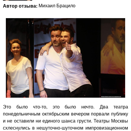
Автор отзыва:
Михаил Брацило
Это было что-то, это было нечто. Два театра
понедельничным октябрьским вечером порвали публику
и не оставили ни единого шанса грусти. Театры Москвы
схлеснулись в нешуточно-шуточном импровизационном