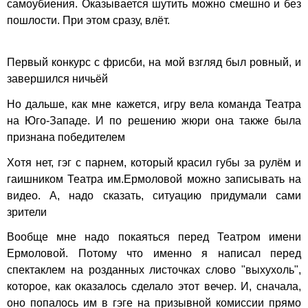
самоубиения. Оказывается шутить можно смешно и без
пошлости. При этом сразу, влёт.
Первый конкурс с фрисби, на мой взгляд был ровный, и
завершился ничьёй
Но дальше, как мне кажется, игру вела команда Театра
на Юго-Западе. И по решению жюри она также была
признана победителем
Хотя нет, гэг с парнем, который красил губы за рулём и
гаишником Театра им.Ермоловой можно записывать на
видео. А, надо сказать, ситуацию придумали сами
зрители
Вообще мне надо покаяться перед Театром имени
Ермоловой. Потому что именно я написал перед
спектаклем на розданных листочках слово "выхухоль",
которое, как оказалось сделало этот вечер. И, сначала,
оно попалось им в гэге на призывной комиссии прямо