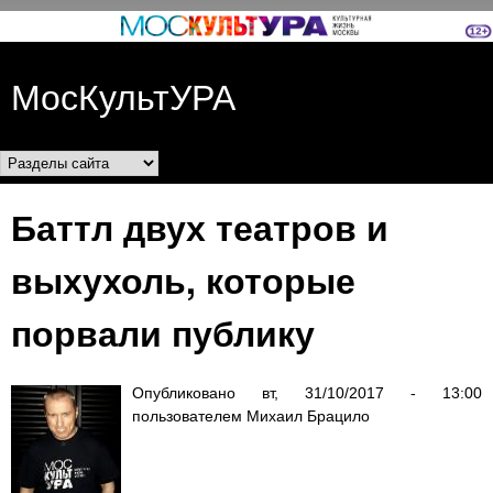
Перейти к основному
содержанию
МосКультУРА
Разделы сайта
Баттл двух театров и
выхухоль, которые
порвали публику
Опубликовано
вт, 31/10/2017 - 13:00
пользователем
Михаил Брацило