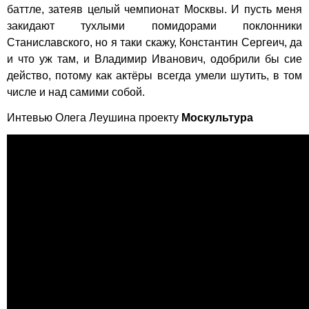
баттле, затеяв целый чемпионат Москвы. И пусть меня
закидают тухлыми помидорами поклонники
Станиславского, но я таки скажу, Константин Сергеич, да
и что уж там, и Владимир Иванович, одобрили бы сие
действо, потому как актёры всегда умели шутить, в том
числе и над самими собой.
Интевью Олега Леушина проекту
Москультура