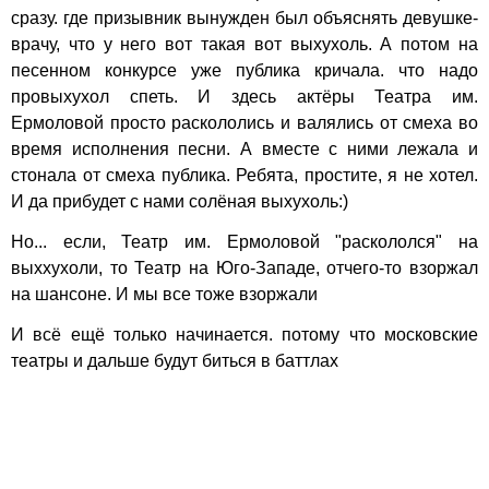
сразу. где призывник вынужден был объяснять девушке-
врачу, что у него вот такая вот выхухоль. А потом на
песенном конкурсе уже публика кричала. что надо
провыхухол спеть. И здесь актёры Театра им.
Ермоловой просто раскололись и валялись от смеха во
время исполнения песни. А вместе с ними лежала и
стонала от смеха публика. Ребята, простите, я не хотел.
И да прибудет с нами солёная выхухоль:)
Но... если, Театр им. Ермоловой "раскололся" на
выххухоли, то Театр на Юго-Западе, отчего-то взоржал
на шансоне. И мы все тоже взоржали
И всё ещё только начинается. потому что московские
театры и дальше будут биться в баттлах