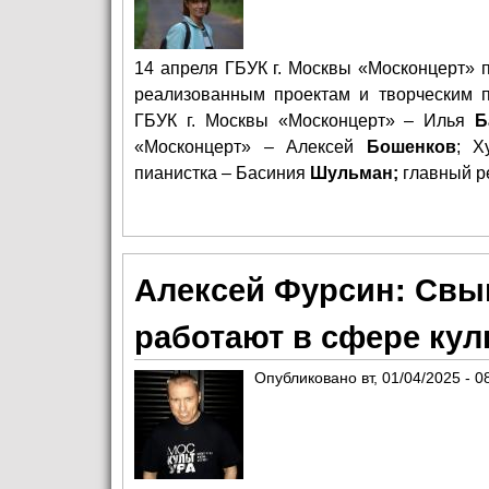
14 апреля
ГБУК г. Москвы «Москонцерт» 
реализованным проектам и творческим п
ГБУК г. Москвы «Москонцерт» – Илья
Б
«Москонцерт» – Алексей
Бошенков
; Х
пианистка – Басиния
Шульман;
главный ре
Алексей Фурсин: Свы
работают в сфере ку
Опубликовано
вт, 01/04/2025 - 0