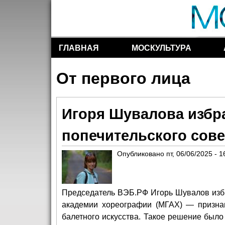
ГЛАВНАЯ
МОСКУЛЬТУРА
Разделы сайта
От первого лица
Игоря Шувалова избр
попечительского сов
Опубликовано
пт, 06/06/2025 - 1
Председатель ВЭБ.РФ Игорь Шувалов избр
академии хореографии (МГАХ) — признан
балетного искусства. Такое решение было