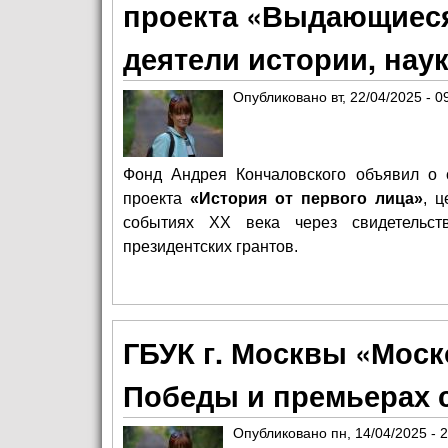
проекта «Выдающиеся
деятели истории, наук
Опубликовано
вт, 22/04/2025 - 0
Фонд Андрея Кончаловского объявил о с
проекта
«История от первого лица»
, 
событиях XX века через свидетельст
президентских грантов.
ГБУК г. Москвы «Моск
Победы и премьерах 
Опубликовано
пн, 14/04/2025 - 