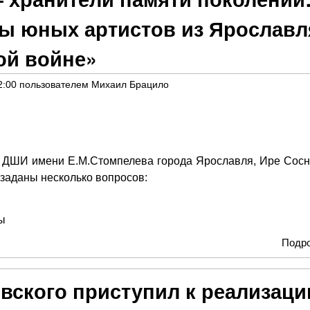
зы юных артистов из Ярославл
ой войне»
2:00
пользователем
Михаил Брацило
ДШИ имени Е.М.Стомпелева города Ярославля, Ире Сосн
заданы несколько вопросов:
ы
Подр
вского приступил к реализаци