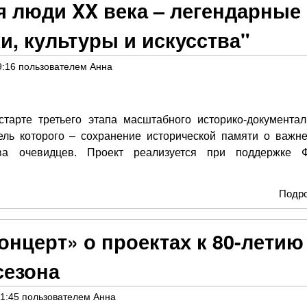
 люди XX века – легендарные
и, культуры и искусства"
9:16
пользователем
Анна
тарте третьего этапа масштабного историко-документал
цель которого – сохранение исторической памяти о важн
ва очевидцев. Проект реализуется при поддержке 
Подр
онцерт» о проектах к 80-летию
сезона
21:45
пользователем
Анна