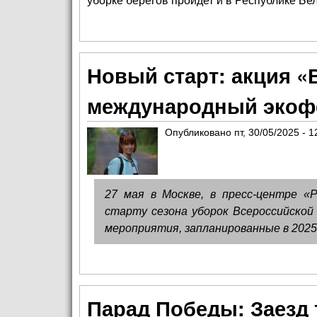
уборке берегов пройдет и в Республике Бе
Новый старт: акция «
международный экофе
Опубликовано
пт, 30/05/2025 - 1
27 мая в Москве, в пресс-центре «
старту сезона уборок Всероссийской
мероприятия, запланированные в 2025 
Парад Победы: Заезд