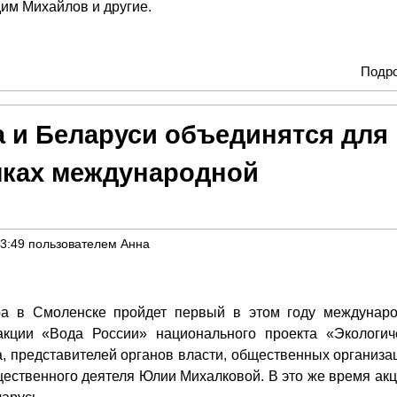
дим Михайлов и другие.
Подр
 и Беларуси объединятся для
мках международной
23:49
пользователем
Анна
ра в Смоленске пройдет первый в этом году междунар
акции «Вода России» национального проекта «Экологич
а, представителей органов власти, общественных организац
ественного деятеля Юлии Михалковой. В это же время акц