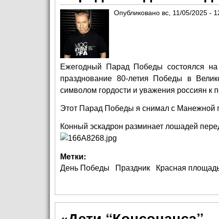
Опубликовано
вс, 11/05/2025 - 1
Ежегодный Парад Победы состоялся на
празднование 80-летия Победы в Велик
символом гордости и уважения россиян к п
Этот Парад Победы я снимал с Манежной пл
Конный эскадрон разминает лошадей пере
Метки:
День Победы
Праздник
Красная площад
«Дети “Консонанса” —