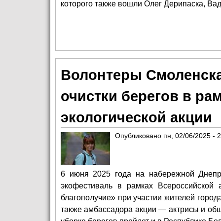
которого также вошли Олег Дерипаска, Ва
Волонтеры Смоленска
очистки берегов в ра
экологической акции
Опубликовано
пн, 02/06/2025 - 
6 июня 2025 года на набережной Днеп
экофестиваль в рамках Всероссийской 
благополучие» при участии жителей город
также амбассадора акции — актрисы и общ