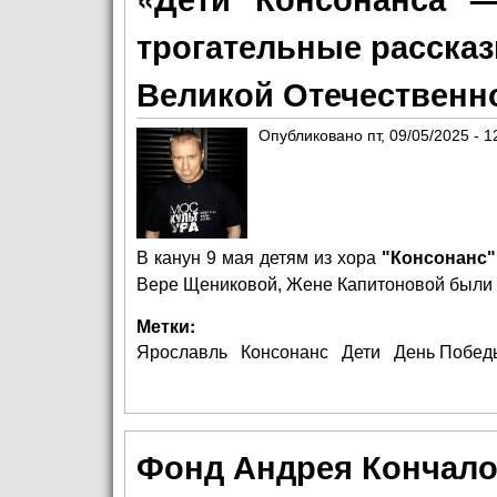
трогательные расска
Великой Отечественн
Опубликовано
пт, 09/05/2025 - 1
В канун 9 мая детям из хора
"Консонанс"
Вере Щениковой, Жене Капитоновой были 
Метки:
Ярославль
Консонанс
Дети
День Побед
Фонд Андрея Кончало