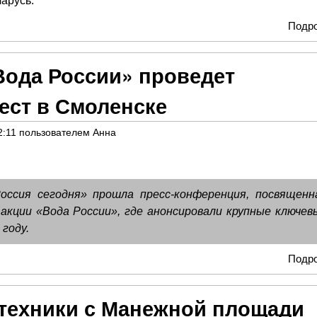
ларусь.
Подр
Вода России» проведет
ст в Смоленске
2:11
пользователем
Анна
Россия сегодня» прошла пресс-конференция, посвященн
 акции «Вода России», где анонсировали крупные ключев
году.
Подр
 техники с Манежной площади