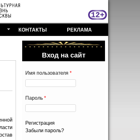
МосКу
КОНТАКТЫ
РЕКЛАМА
Вход на сайт
Имя пользователя
*
Пароль
*
енной
Регистрация
ласти
Забыли пароль?
остав