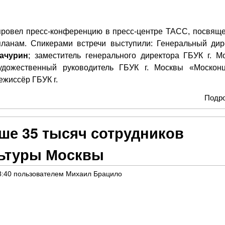
провел пресс-конференцию в пресс-центре ТАСС, посвящ
ланам. Спикерами встречи выступили: Генеральный дир
ачурин
; заместитель генерального директора ГБУК г. М
удожественный руководитель ГБУК г. Москвы «Москонц
жиссёр ГБУК г.
Подр
ше 35 тысяч сотрудников
льтуры Москвы
8:40
пользователем
Михаил Брацило