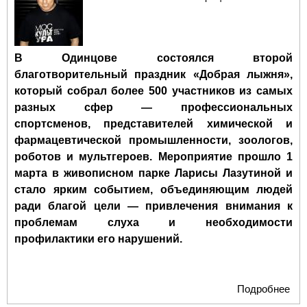
В Одинцове состоялся второй
благотворительный праздник «Добрая лыжня»,
который собрал более 500 участников из самых
разных сфер — профессиональных
спортсменов, представителей химической и
фармацевтической промышленности, зоологов,
роботов и мультгероев. Мероприятие прошло 1
марта в живописном парке Ларисы Лазутиной и
стало ярким событием, объединяющим людей
ради благой цели — привлечения внимания к
проблемам слуха и необходимости
профилактики его нарушений.
Подробнее
о К
Мос