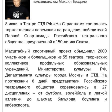
пользователем
Михаил Брацило
8 июня в Театре СТД РФ «На Страстном» состоялась
торжественная церемония награждения победителей
Первой Спартакиады Российского театрального
общества, приуроченной к 150-летию Союза.
Масштабный спортивный проект объединил 2000
участников и болельщиков из 55 театров, творческих
коллективов, профильных образовательных
учреждений, Министерства культуры РФ,
Департамента культуры города Москвы и СТД. На
протяжении 6 дней представители Российского
театрального общества соревновались в 27
дисциплинах – от футбола, волейбола и легкой
атлетики до шахмат, бильярда, боулинга и
киберспорта.