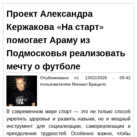
зоо
Проект Александра
поб
«Д
Кержакова «На старт»
лы
помогает Араму из
Подмосковья реализовать
мечту о футболе
Опубликовано
пт, 13/02/2026 - 09:42
пользователем
Михаил Брацило
В современном мире спорт — это не только способ
укрепить здоровье и развить навыки, но и мощный
инструмент для социализации, самореализации и
преодоления трудностей. Особенно важно, чтобы