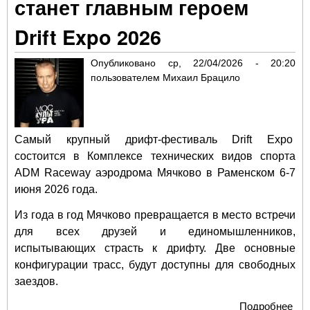
станет главным героем
ка
Drift Expo 2026
Опубликовано
ср, 22/04/2026 - 20:20
пользователем
Михаил Брацило
Самый крупный дрифт-фестиваль Drift Expo
состоится в Комплексе технических видов спорта
ADM Raceway аэродрома Мячково в Раменском 6-7
июня 2026 года.
Из года в год Мячково превращается в место встречи
для всех друзей и единомышленников,
испытывающих страсть к дрифту. Две основные
конфигурации трасс, будут доступны для свободных
заездов.
Подробнее
о Л