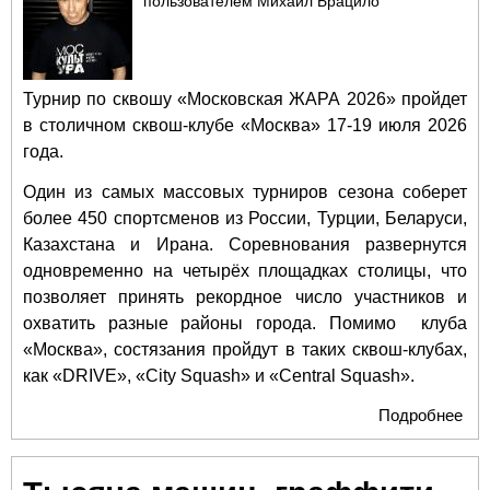
пользователем
Михаил Брацило
Турнир по сквошу «Московская ЖАРА 2026» пройдет
в столичном сквош-клубе «Москва» 17-19 июля 2026
года.
Один из самых массовых турниров сезона соберет
более 450 спортсменов из России, Турции, Беларуси,
Казахстана и Ирана. Соревнования развернутся
одновременно на четырёх площадках столицы, что
позволяет принять рекордное число участников и
охватить разные районы города. Помимо клуба
«Москва», состязания пройдут в таких сквош-клубах,
как «DRIVE», «City Squash» и «Central Squash».
Подробнее
о
«М
ЖА
соб