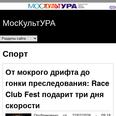
Перейти к основному
содержанию
МосКультУРА
Разделы сайта
Спорт
От мокрого дрифта до
гонки преследования: Race
Club Fest подарит три дня
скорости
Опубликовано
ср, 22/07/2026 - 09:18