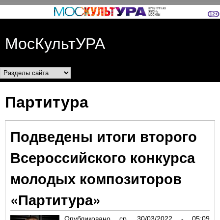
Перейти к основному
содержанию
МосКультУРА
Разделы сайта
Партитура
Подведены итоги второго
Всероссийского конкурса
молодых композиторов
«Партитура»
Опубликовано
ср, 30/03/2022 - 05:09