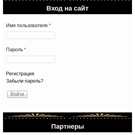
ком
Вход на сайт
«Па
Имя пользователя
*
Пароль
*
Регистрация
Забыли пароль?
Партнеры