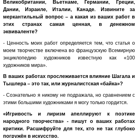
Великобритании, Вьетнаме, Германии, Греции,
Дании, Израиле, Италии, Канаде. Извините за
меркантильный вопрос – а какая из ваших работ в
этих странах самая ценная, в денежном
эквиваленте?
- Ценность моих работ определяется тем, что статья о
моем творчестве включена во французскую Всемирную
энциклопедию художников известную как «100
художников мира».
В ваших работах прослеживается влияние Шагала и
Тышлера – это так, или журналистская «байка»?
- Сознательно я никому не подражала, но сравнением с
этими большими художниками я могу только гордится.
«Игривость и лиризм апеллируют к поэтике
народного творчества» - пишут о ваших работах
критики. Расшифруйте для тех, кто не так глубоко
погружён в искусство.