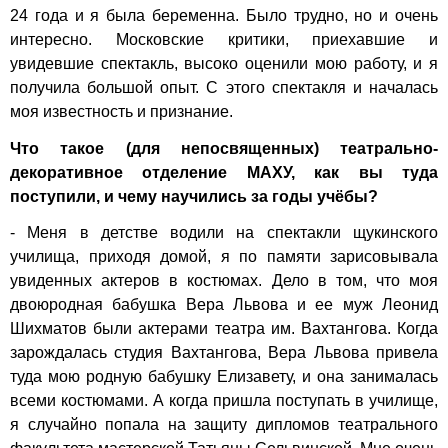
24 года и я была беременна. Было трудно, но и очень
интересно. Московские критики, приехавшие и
увидевшие спектакль, высоко оценили мою работу, и я
получила большой опыт. С этого спектакля и началась
моя известность и признание.
Что такое (для непосвященных) театрально-
декоративное отделение МАХУ, как вы туда
поступили, и чему научились за годы учёбы?
- Меня в детстве водили на спектакли щукинского
училища, приходя домой, я по памяти зарисовывала
увиденных актеров в костюмах. Дело в том, что моя
двоюродная бабушка Вера Львова и ее муж Леонид
Шихматов были актерами театра им. Вахтангова. Когда
зарождалась студия Вахтангова, Вера Львова привела
туда мою родную бабушку Елизавету, и она занималась
всеми костюмами. А когда пришла поступать в училище,
я случайно попала на защиту дипломов театрального