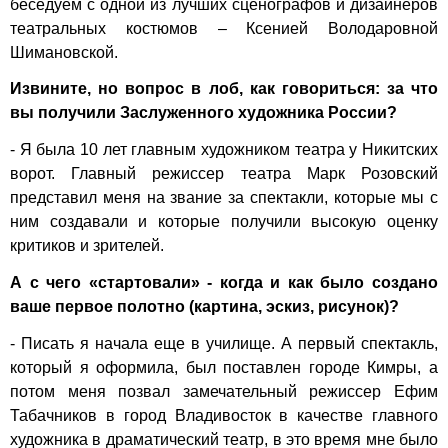
беседуем с одной из лучших сценографов и дизайнеров
театральных костюмов – Ксенией Володаровной
Шимановской.
Извините, но вопрос в лоб, как говориться: за что
вы получили Заслуженного художника России?
- Я была 10 лет главным художником театра у Никитских
ворот. Главный режиссер театра Марк Розовский
представил меня на звание за спектакли, которые мы с
ним создавали и которые получили высокую оценку
критиков и зрителей.
А с чего «стартовали» - когда и как было создано
ваше первое полотно (картина, эскиз, рисунок)?
- Писать я начала еще в училище. А первый спектакль,
который я оформила, был поставлен городе Кимры, а
потом меня позвал замечательный режиссер Ефим
Табачников в город Владивосток в качестве главного
художника в драматический театр, в это время мне было