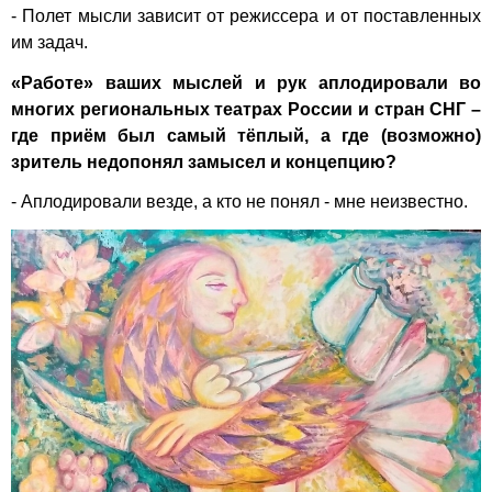
- Полет мысли зависит от режиссера и от поставленных
им задач.
«Работе» ваших мыслей и рук аплодировали во
многих региональных театрах России и стран СНГ –
где приём был самый тёплый, а где (возможно)
зритель недопонял замысел и концепцию?
- Аплодировали везде, а кто не понял - мне неизвестно.