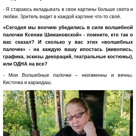
- Я стараюсь вкладывать в свои картины больше света и
любви. Зритель видит в каждой картине что-то своё.
«Сегодня мы воочию убедились в силе волшебной
палочки Ксении Шимановской» - помните, кто так о
вас сказал? И сколько у вас этих «волшебных
палочек» - на каждую вашу ипостась (живопись,
графика, эскизы декораций, театральные костюмы),
или ОДНА на все?
- Мои Волшебные палочки – неизменны и вечны.
Кисточка и карандаш.