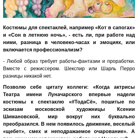
Костюмы для спектаклей, например «Кот в сапогах»
и «Сон в летнюю ночь», - есть ли, при работе над
ними, разница в человеко-часах и эмоциях, или
включается профессионализм?
- Любой образ требует работы-фантазии и проработки.
Вместе с режиссером. Шекспир или Шарль Перро
разницы никакой нет.
Позволю себе цитату коллеги: «Когда актрисы
Театра имени Луначарского впервые надели
костюмы к спектаклю «#ТодаСё», пошитые по
эскизам московской художницы Ксении
Шимановской, мир вокруг них буквально
преобразился. В нем появилось движение, веселый
«щебет», смех и неподражаемое очарование». А