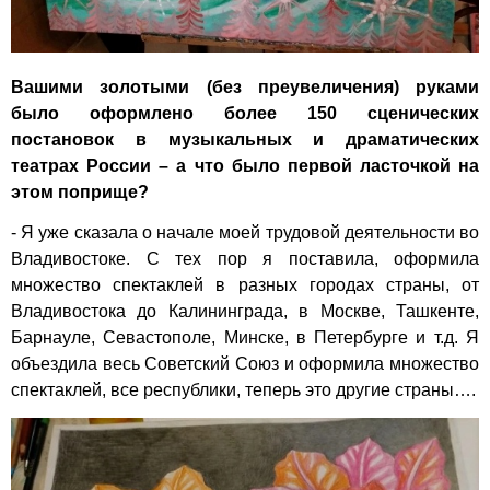
Вашими золотыми (без преувеличения) руками
было оформлено более 150 сценических
постановок в музыкальных и драматических
театрах России – а что было первой ласточкой на
этом поприще?
- Я уже сказала о начале моей трудовой деятельности во
Владивостоке. С тех пор я поставила, оформила
множество спектаклей в разных городах страны, от
Владивостока до Калининграда, в Москве, Ташкенте,
Барнауле, Севастополе, Минске, в Петербурге и т.д. Я
объездила весь Советский Союз и оформила множество
спектаклей, все республики, теперь это другие страны….