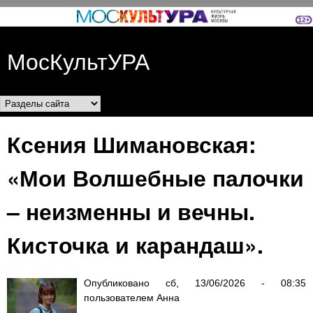
Перейти к основному
содержанию
МосКультУРА
Разделы сайта
Ксения Шимановская:
«Мои Волшебные палочки
– неизменны и вечны.
Кисточка и карандаш».
Опубликовано
сб, 13/06/2026 - 08:35
пользователем
Анна