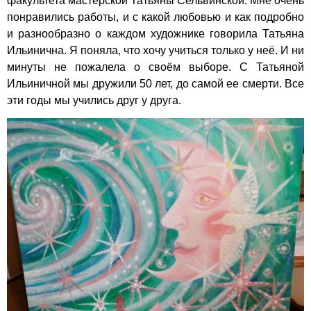
факультета мастерской Татьяны Сельвинской. Мне очень
понравились работы, и с какой любовью и как подробно
и разнообразно о каждом художнике говорила Татьяна
Ильинична. Я поняла, что хочу учиться только у неё. И ни
минуты не пожалела о своём выборе. С Татьяной
Ильиничной мы дружили 50 лет, до самой ее смерти. Все
эти годы мы учились друг у друга.