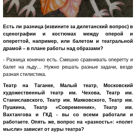
Есть ли разница (извините за дилетанский вопрос) в
сценографии и костюмах между оперой и
опереттой, например, или балетом и театральной
драмой – в плане работы над образами?
- Разница конечно есть. Смешно сравнивать оперетту и
балет на льду… Нужно решать разные задачи, везде
разная стилистика.
Театр на Таганке, Малый театр, Московский
художественный театр им. Чехова, Театр им.
Станиславского, Театр им. Маяковского, Театр им.
Пушкина, Театр «Современник», Театр им.
Вахтангова и ГКД - вы со всеми работали и
работаете. Опять же, вопрос на «разность»: «полет
мысли» зависит от ауры театра?