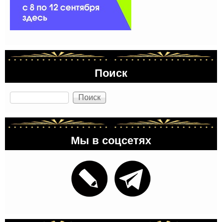
Поиск
Поиск
Мы в соцсетях