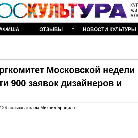
Перейти к основному
содержанию
АФИША
ОТЗЫВЫ
НОВОСТИ КУЛЬТУРЫ
ргкомитет Московской недели
и 900 заявок дизайнеров и
2:24
пользователем
Михаил Брацило