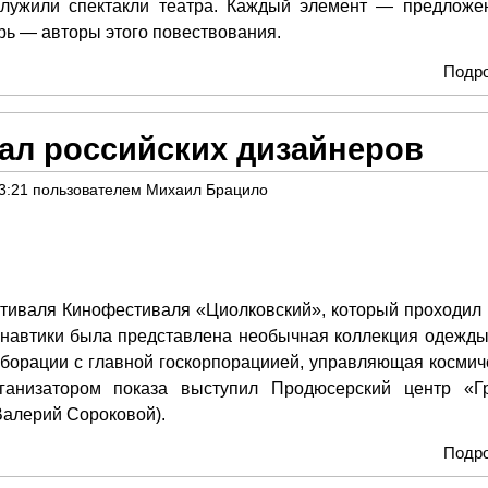
служили спектакли театра. Каждый элемент — предложе
ерь — авторы этого повествования.
Подр
ал российских дизайнеров
3:21
пользователем
Михаил Брацило
стиваля Кинофестиваля «Циолковский», который проходил 
монавтики была представлена необычная коллекция одежды
борации с главной госкорпорациией, управляющая космич
ганизатором показа выступил Продюсерский центр «Г
Валерий Сороковой).
Подр