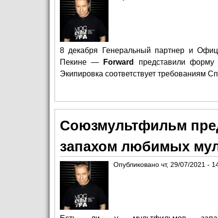
8 декабря Генеральный партнер и Офиц
Пекине —
Forward
представили форму д
Экипировка соответствует требованиям Сп
Союзмультфильм пред
запахом любимых му
Опубликовано
чт, 29/07/2021 - 1