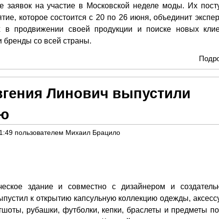
е заявок на участие в Московской неделе моды. Их пост
тие, которое состоится с 20 по 26 июня, объединит экспер
х в продвижении своей продукции и поиске новых клие
и бренды со всей страны.
Подр
вгения Линович выпустили
ию
1:49
пользователем
Михаил Брацило
еское здание и совместно с дизайнером и создатель
пустил к открытию капсульную коллекцию одежды, аксесс
шоты, рубашки, футболки, кепки, браслеты и предметы по