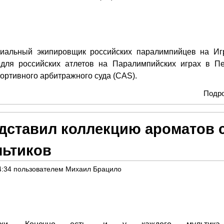
иальный экипировщик российских паралимпийцев на Иг
ля российских атлетов на Паралимпийских играх в Пе
ортивного арбитражного суда (CAS).
Подр
ставил коллекцию ароматов 
льтиков
4:34
пользователем
Михаил Брацило