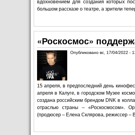
вдохновением для создания которых по
большом рассказе о театре, а зрители теп
«Роскосмос» поддерж
Опубликовано
вс, 17/04/2022 - 1
15 апреля, в предпоследний день кинофе
апреля в Калуге, в городском Музее кос
создана российским брендом DNK в колла
отраслью страны – «Роскосмосом». Ор
(продюсер – Елена Склярова, режиссер – 