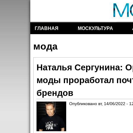
ГЛАВНАЯ
МОСКУЛЬТУРА
Разделы сайта
мода
Наталья Сергунина: О
моды проработал почт
брендов
Опубликовано
вт, 14/06/2022 - 1