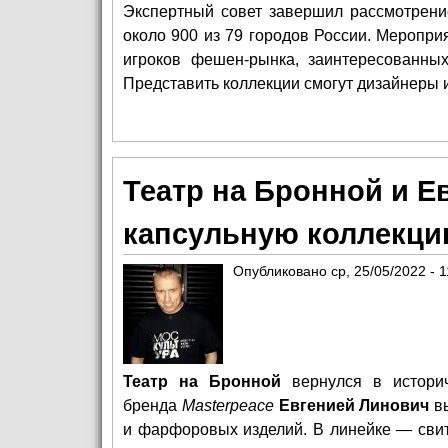
Экспертный совет завершил рассмотрени
около 900 из 79 городов России. Мероприя
игроков фешен-рынка, заинтересованны
Представить коллекции смогут дизайнеры 
Театр на Бронной и Е
капсульную коллекц
Опубликовано
ср, 25/05/2022 - 1
Театр на Бронной
вернулся в историч
бренда
Masterpeace
Евгенией Линович
вы
и фарфоровых изделий. В линейке — свит