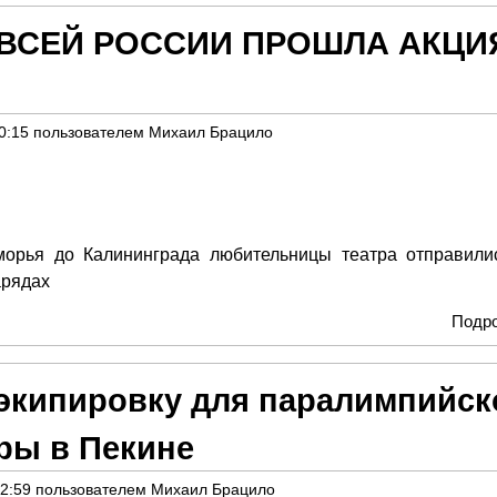
О ВСЕЙ РОССИИ ПРОШЛА АКЦИ
0:15
пользователем
Михаил Брацило
морья до Калининграда любительницы театра отправили
арядах
Подр
 экипировку для паралимпийск
ры в Пекине
22:59
пользователем
Михаил Брацило