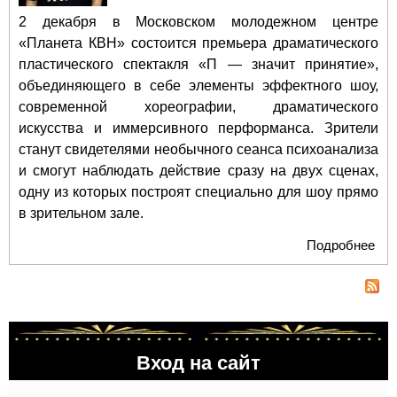
2 декабря в Московском молодежном центре
«Планета КВН» состоится премьера драматического
пластического спектакля «П — значит принятие»,
объединяющего в себе элементы эффектного шоу,
современной хореографии, драматического
искусства и иммерсивного перформанса. Зрители
станут свидетелями необычного сеанса психоанализа
и смогут наблюдать действие сразу на двух сценах,
одну из которых построят специально для шоу прямо
в зрительном зале.
Подробнее
о
Мо
пуб
пре
спе
"П 
Вход на сайт
при