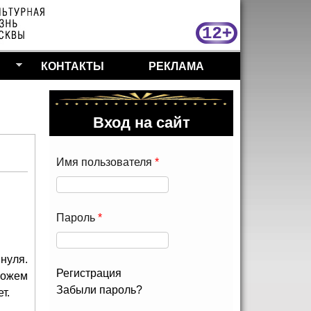
МосКу
КОНТАКТЫ
РЕКЛАМА
Вход на сайт
Имя пользователя
*
Пароль
*
 нуля.
Регистрация
можем
Забыли пароль?
т.