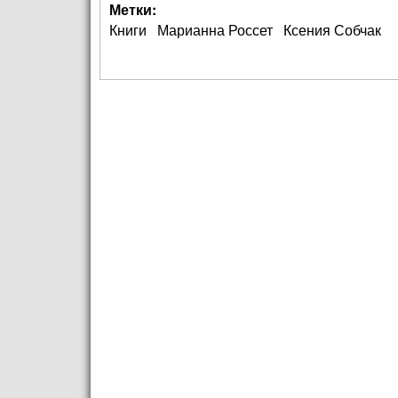
Метки:
Книги
Марианна Россет
Ксения Собчак