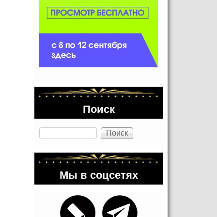
Поиск
Поиск
Мы в соцсетях