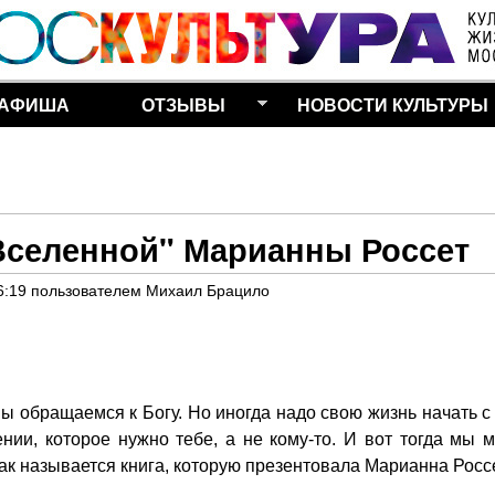
Перейти к основному
содержанию
АФИША
ОТЗЫВЫ
НОВОСТИ КУЛЬТУРЫ
селенной" Марианны Россет
6:19
пользователем
Михаил Брацило
мы обращаемся к Богу. Но иногда надо свою жизнь начать с
нии, которое нужно тебе, а не кому-то. И вот тогда мы 
к называется книга, которую презентовала Марианна Россе