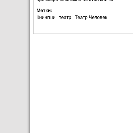
Метки:
Кнингши
театр
Театр Человек