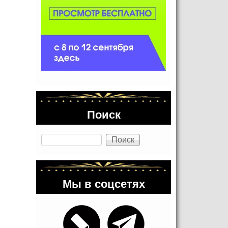
Поиск
Поиск
Мы в соцсетях