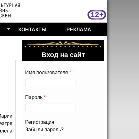
МосКу
КОНТАКТЫ
РЕКЛАМА
Вход на сайт
Имя пользователя
*
Пароль
*
Марии
Регистрация
еатре
Забыли пароль?
влена