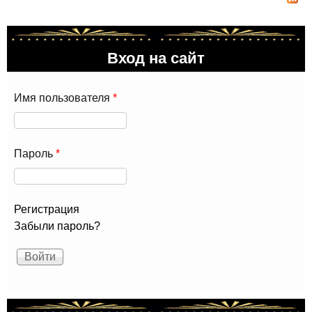
как
си
чис
Вход на сайт
рус
язы
Имя пользователя
*
Пароль
*
Регистрация
Забыли пароль?