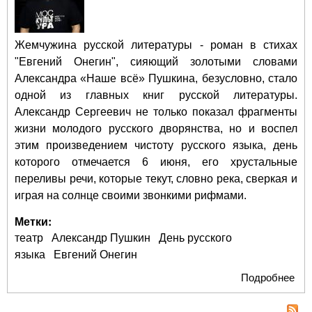
Жемчужина русской литературы - роман в стихах
"Евгений Онегин", сияющий золотыми словами
Александра «Наше всё» Пушкина, безусловно, стало
одной из главных книг русской литературы.
Александр Сергеевич не только показал фрагменты
жизни молодого русского дворянства, но и воспел
этим произведением чистоту русского языка, день
которого отмечается 6 июня, его хрустальные
переливы речи, которые текут, словно река, сверкая и
играя на солнце своими звонкими рифмами.
Метки:
театр
Александр Пушкин
День русского
языка
Евгений Онегин
Подробнее
о
"Ев
Оне