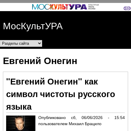
Перейти к основному
содержанию
МосКультУРА
Разделы сайта
Евгений Онегин
"Евгений Онегин" как
символ чистоты русского
языка
Опубликовано
сб, 06/06/2026 - 15:54
пользователем
Михаил Брацило