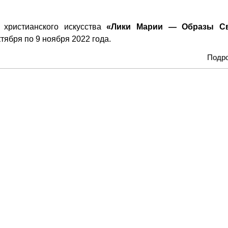
 христианского искусства
«Лики Марии — Образы Св
ктября по 9 ноября 2022 года.
Подр