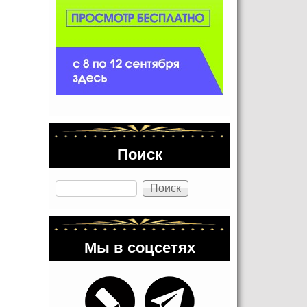
Поиск
Поиск
Мы в соцсетях