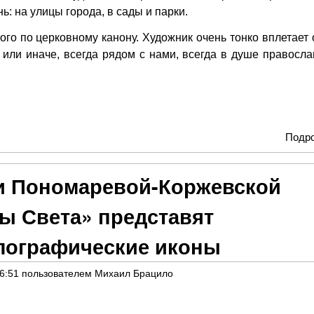
: на улицы города, в сады и парки.
ого по церковному канону. Художник очень тонко вплетает 
 или иначе, всегда рядом с нами, всегда в душе правосла
Подр
и Пономаревой-Коржевской
ы Света» представят
лографические иконы
16:51
пользователем
Михаил Брацило