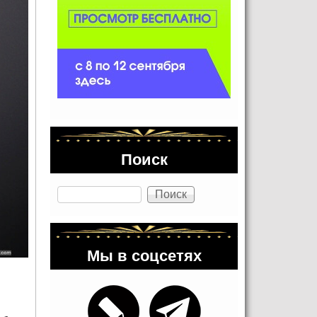
Поиск
Поиск
Мы в соцсетях