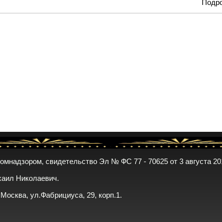
Подр
комнадзором, свидетельство Эл № ФС 77 - 70625 от 3 августа 20
хаил Николаевич.
. Москва, ул.Фабрициуса, 29, корп.1.