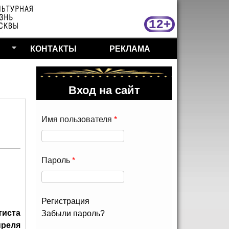
МосКу
КОНТАКТЫ
РЕКЛАМА
Вход на сайт
Имя пользователя
*
Пароль
*
Регистрация
тиста
Забыли пароль?
преля