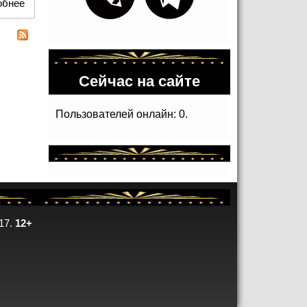
обнее
о Перемешение эпох в Музее истории Будапешта
Сейчас на сайте
Пользователей онлайн: 0.
17.
12+