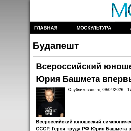
ГЛАВНАЯ
МОСКУЛЬТУРА
Разделы сайта
Будапешт
Всероссийский юноше
Юрия Башмета впервы
Опубликовано
чт, 09/04/2026 - 1
Всероссийский юношеский симфоничес
СССР, Героя труда РФ Юрия Башмета в