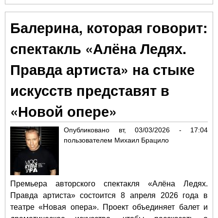
Арт
Ал
Балерина, которая говорит:
Лед
Тр
спектакль «Алёна Ледях.
ро
в б
Правда артиста» на стыке
искусств представят в
«Новой опере»
Опубликовано
вт, 03/03/2026 - 17:04
пользователем
Михаил Брацило
Премьера авторского спектакля «Алёна Ледях.
Правда артиста» состоится 8 апреля 2026 года в
театре «Новая опера». Проект объединяет балет и