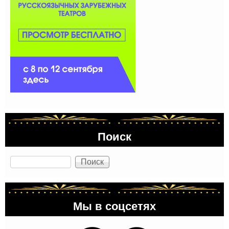
Поиск
Поиск
Мы в соцсетях