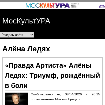
Перейти к основному
содержанию
МосКультУРА
Разделы сайта
Алёна Ледях
«Правда Артиста» Алёны
Ледях: Триумф, рождённый
в боли
Опубликовано
чт, 09/04/2026 - 20:25
пользователем
Михаил Брацило