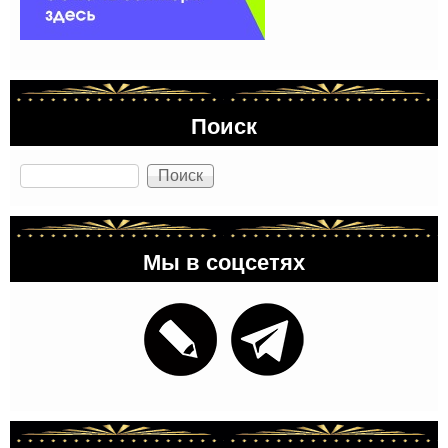
Поиск
Поиск
Мы в соцсетях