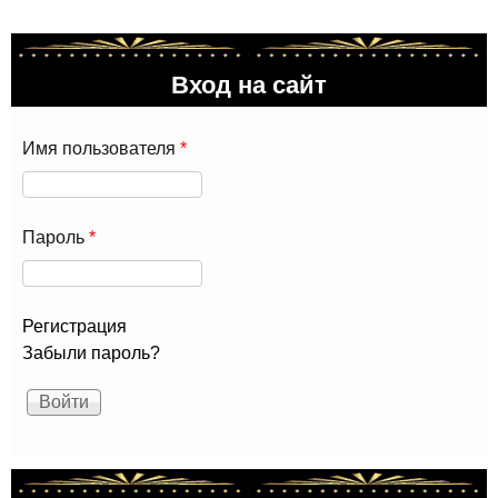
Ба
196
год
Вход на сайт
Имя пользователя
*
Пароль
*
Регистрация
Забыли пароль?