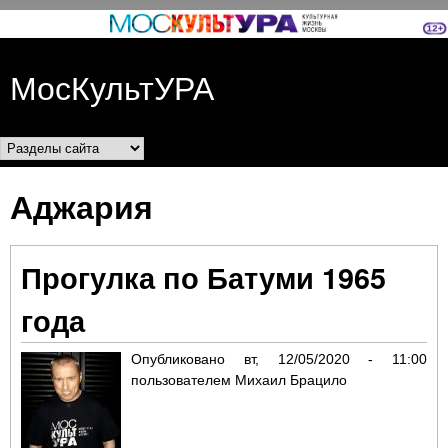
Перейти к основному
содержанию
МосКультУРА
Разделы сайта
Аджария
Прогулка по Батуми 1965
года
Опубликовано
вт, 12/05/2020 - 11:00
пользователем
Михаил Брацило