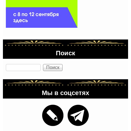
Поиск
Поиск
Мы в соцсетях