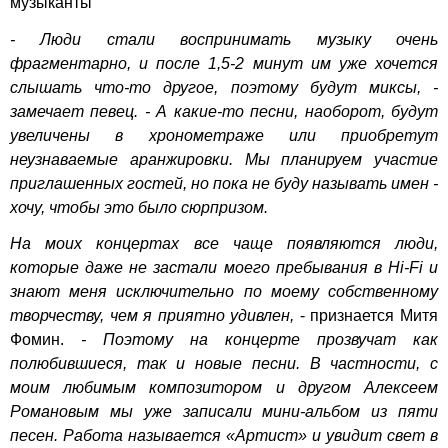
музыканты
- Люди стали воспринимать музыку очень
фрагментарно, и после 1,5-2 минут им уже хочется
слышать что-то другое, поэтому будут миксы, -
замечает певец. - А какие-то песни, наоборот, будут
увеличены в хронометраже или приобретут
неузнаваемые аранжировки. Мы планируем участие
приглашенных гостей, но пока не буду называть имен -
хочу, чтобы это было сюрпризом.
На моих концертах все чаще появляются люди,
которые даже не застали моего пребывания в Hi-Fi и
знают меня исключительно по моему собственному
творчеству, чем я приятно удивлен,
- признается Митя
Фомин.
- Поэтому на концерте прозвучат как
полюбившиеся, так и новые песни. В частности, с
моим любимым композитором и другом Алексеем
Романовым мы уже записали мини-альбом из пяти
песен. Работа называется «Артист» и увидит свет в