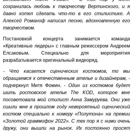
сохранилась любовь к творчеству Вертинского, и я
давно хотел сделать что-то в его стилистике. А
Алексей Романоф написал песню, вдохновленную его
творчеством.
Постановкой концерта занимается команда
«Креативные лидеры» с главным режиссером Андреем
Елсаковым. Специально для мероприятия
разрабатывается оригинальный видеоряд.
- Что касается сценических костюмов, то мы
обращаемся к отечественным ателье и дизайнерам,
-
подчеркнул Митя Фомин.
- Один из костюмов будет
шить ростовское ателье The KOD, которое мне
посоветовала мой стилист Анна Замуруева. Они уже
сшили мне в прошлом году невероятный сценический
костюм специально к номеру «Полутона» на премии
«Золотой граммофон 2022». С тех пор я с ними очень
дружу, они вышли на рынок. Их постоянно просят