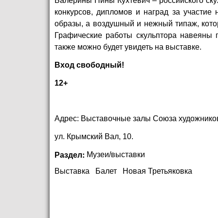
Балерины Нины Кухтевич –
российского
ску
конкурсов, дипломов и наград за участие
образы, а воздушный и нежный типаж, котор
Графические работы скульптора навеяны
также можно будет увидеть на выставке.
Вход свободный!
12+
Адрес: Выставочные залы Союза художников
ул. Крымский Вал, 10.
Раздел:
Музеи/выставки
Выставка
Балет
Новая Третьяковка