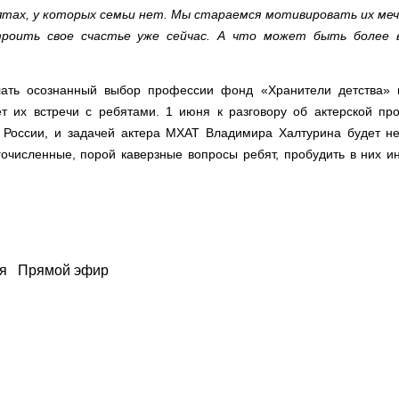
ятах, у которых семьи нет. Мы стараемся мотивировать их ме
роить свое счастье уже сейчас. А что может быть более 
лать осознанный выбор профессии фонд «Хранители детства» 
т их встречи с ребятами. 1 июня к разговору об актерской пр
 России, и задачей актера МХАТ Владимира Халтурина будет не
гочисленные, порой каверзные вопросы ребят, пробудить в них и
я
Прямой эфир