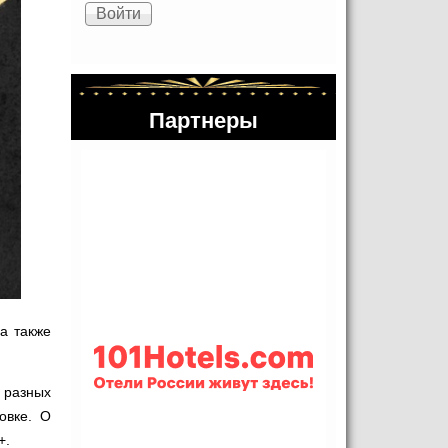
Партнеры
а также
 разных
овке. О
+.