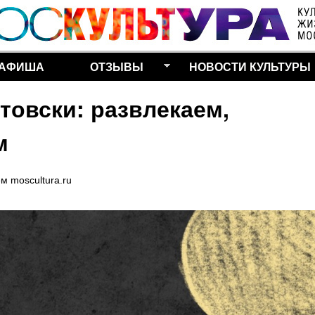
Перейти к основному
содержанию
АФИША
ОТЗЫВЫ
НОВОСТИ КУЛЬТУРЫ
товски: развлекаем,
м
ем
moscultura.ru