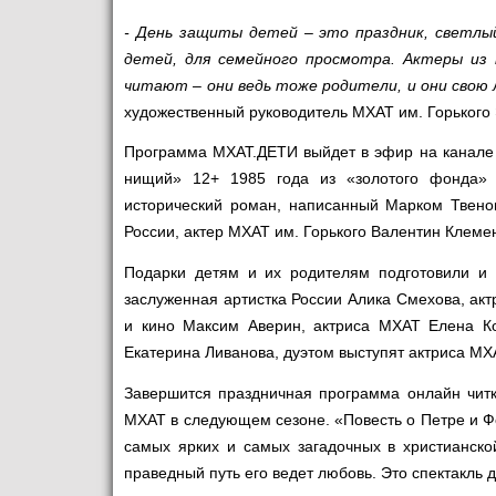
- День защиты детей – это праздник, светлы
детей, для семейного просмотра. Актеры из
читают – они ведь тоже родители, и они свою 
художественный руководитель МХАТ им. Горького 
Программа МХАТ.ДЕТИ выйдет в эфир на канале 
нищий» 12+ 1985 года из «золотого фонда» 
исторический роман, написанный Марком Твеном
России, актер МХАТ им. Горького Валентин Клеме
Подарки детям и их родителям подготовили и д
заслуженная артистка России Алика Смехова, ак
и кино Максим Аверин, актриса МХАТ Елена Ко
Екатерина Ливанова, дуэтом выступят актриса МХ
Завершится праздничная программа онлайн читк
МХАТ в следующем сезоне. «Повесть о Петре и Ф
самых ярких и самых загадочных в христианской
праведный путь его ведет любовь. Это спектакль д