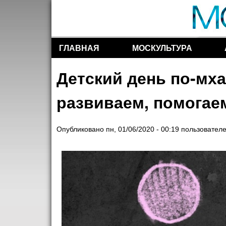
ГЛАВНАЯ
МОСКУЛЬТУРА
Разделы сайта
Детский день по-мха
развиваем, помогае
Опубликовано
пн, 01/06/2020 - 00:19
пользовател