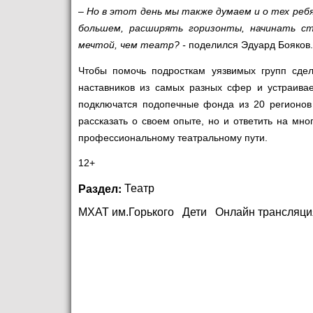
–
Но в этот день мы также думаем и о тех реб
большем, расширять горизонты, начинать ст
мечтой, чем театр? -
поделился Эдуард Бояков.
Чтобы помочь подросткам уязвимых групп сде
наставников из самых разных сфер и устраивае
подключатся подопечные фонда из 20 регионов
рассказать о своем опыте, но и ответить на мно
профессиональному театральному пути.
12+
Раздел:
Театр
МХАТ им.Горького
Дети
Онлайн трансляци