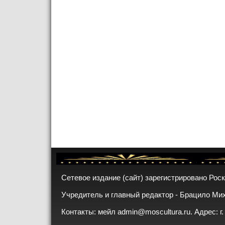
Сетевое издание (сайт) зарегистрировано Рос
Учредитель и главный редактор - Брацило Ми
Контакты: мейл
admin@moscultura.ru
. Адрес: г