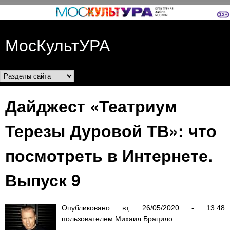
Перейти к основному
содержанию
МосКультУРА
Разделы сайта
Дайджест «Театриум
Терезы Дуровой ТВ»: что
посмотреть в Интернете.
Выпуск 9
Опубликовано
вт, 26/05/2020 - 13:48
пользователем
Михаил Брацило