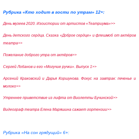
Рубрика «Кто ходит в гости по утрам» 12+:
День музеев 2020. Изоистории от артистов «Театриума»>>
День детского сердца. Сказка «Доброе сердце» и флешмоб от актёров
театра>>
Пожелание доброго утра от актёров>>
Сергей Лобанов и его «Могучие ручки». Выпуск 1>>
Арсений Краковский и Дарья Коршунова. Фокус на завтрак: печенье и
молоко>>
Утреннее приветствие из лифта от Виолетты Бучинской>>
Видеограф театра Елена Маряшина сажает гортензии>>
Рубрика «На сон грядущий» 6+: