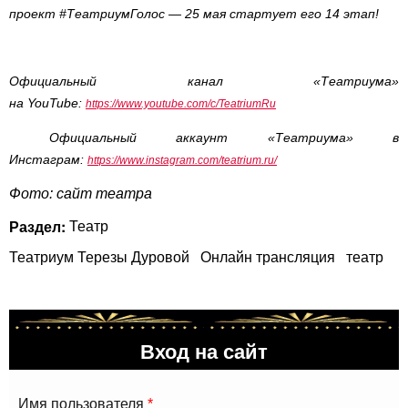
проект #ТеатриумГолос — 25 мая стартует его 14 этап!
Официальный канал «Театриума»
на YouTube:
https://www.youtube.com/c/TeatriumRu
Официальный аккаунт «Театриума» в
Инстаграм:
https://www.instagram.com/teatrium.ru/
Фото: сайт театра
Раздел:
Театр
Театриум Терезы Дуровой
Онлайн трансляция
театр
Вход на сайт
Имя пользователя
*