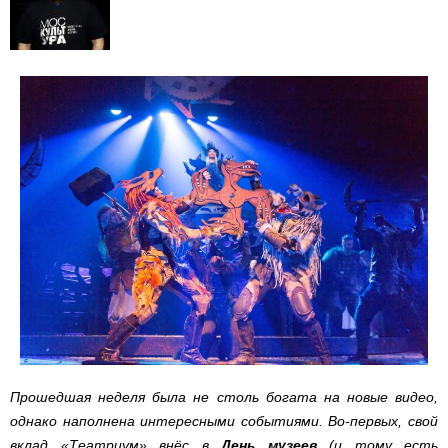
Прошедшая неделя была не столь богата на новые видео,
однако наполнена интересными событиями. Во-первых, свой
вклад «Театриум» внёс в
День музеев
(и тому есть