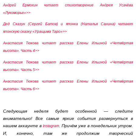
Андрей Ермохин читает стихотворение Андрея Усачёва
«Лукоморье»>>
Дед Сказун (Сергей Батов) и японка (Наталья Санина) читают
японскую сказку «Уращима Таро»>>
Анастасия Тюкова читает рассказ Елены Ильиной «Четвёртая
высота». Часть 4>>
Анастасия Тюкова читает рассказ Елены Ильиной «Четвёртая
высота». Часть 5>>
Анастасия Тюкова читает рассказ Елены Ильиной «Четвёртая
высота». Часть 6>>
Следующая неделя будет особенной — следите
внимательно! Все самые яркие события развернуться в
нашем аккаунте в
. Причём уже в понедельник утром.
Instagram
И, конечно, там же продолжим творческий