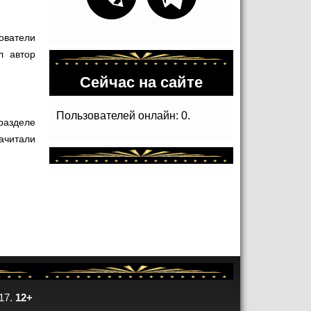
ователи
л автор
Сейчас на сайте
Пользователей онлайн: 0.
разделе
ачитали
17.
12+