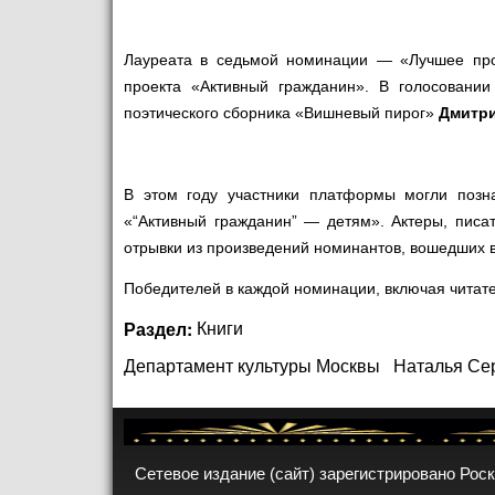
Лауреата в седьмой номинации — «Лучшее про
проекта «Активный гражданин». В голосовании
поэтического сборника «Вишневый пирог»
Дмитр
В этом году участники платформы могли позн
«“Активный гражданин” — детям». Актеры, писат
отрывки из произведений номинантов, вошедших в 
Победителей в каждой номинации, включая читате
Раздел:
Книги
Департамент культуры Москвы
Наталья Се
Сетевое издание (сайт) зарегистрировано Рос