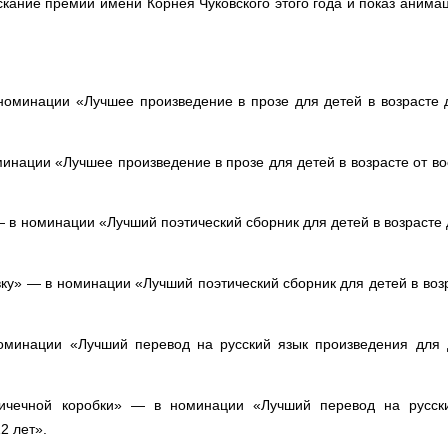
кание премий имени Корнея Чуковского этого года и показ анима
 номинации «Лучшее произведение в прозе для детей в возрасте 
инации «Лучшее произведение в прозе для детей в возрасте от в
— в номинации «Лучший поэтический сборник для детей в возрасте
вку» — в номинации «Лучший поэтический сборник для детей в воз
оминации «Лучший перевод на русский язык произведения для 
пичечной коробки» — в номинации «Лучший перевод на русск
2 лет».