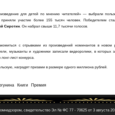
изведение для детей по мнению читателей» — выбрали польз
 приняли участие более 155 тысяч человек. Победителем ста
ий Сиротин
. Он набрал свыше 11,7 тысячи голосов.
акомиться с отрывками из произведений номинантов в новом 
ели, музыканты и художники записали видеоролики, в которых з
лонг-лист конкурса.
льскую, наградят призами в размере одного миллиона рублей.
ргунина
Книги
Премия
комнадзором, свидетельство Эл № ФС 77 - 70625 от 3 августа 20