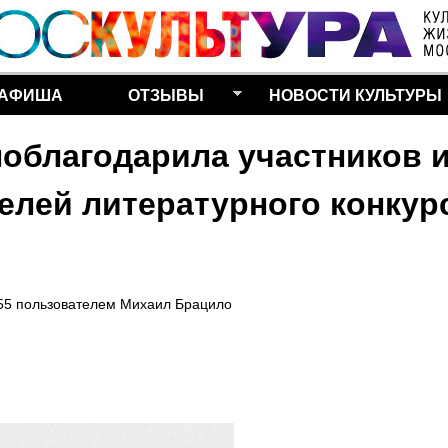
Перейти к основному
содержанию
АФИША
ОТЗЫВЫ
НОВОСТИ КУЛЬТУРЫ
поблагодарила участников 
елей литературного конкур
55
пользователем
Михаил Брацило