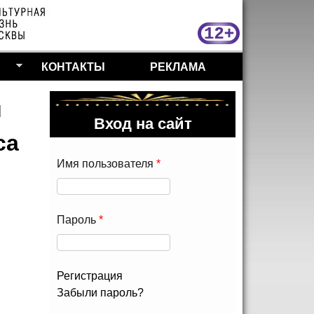
МосКу
КОНТАКТЫ
РЕКЛАМА
и
Вход на сайт
са
Имя пользователя
*
Пароль
*
Регистрация
Забыли пароль?