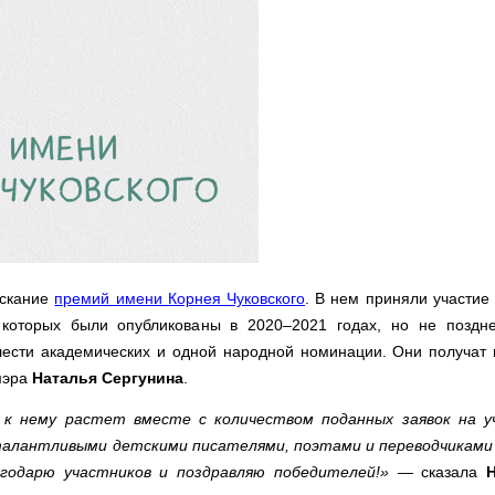
искание
премий имени Корнея Чуковского
. В нем приняли участие
 которых были опубликованы в 2020–2021 годах, но не поздн
шести академических и одной народной номинации. Они получат 
мэра
Наталья Сергунина
.
 к нему растет вместе с количеством поданных заявок на у
алантливыми детскими писателями, поэтами и переводчиками 
одарю участников и поздравляю победителей!»
— сказала