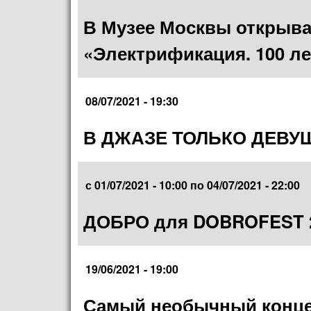
В Музее Москвы открыва
«Электрификация. 100 л
08/07/2021 - 19:30
В ДЖАЗЕ ТОЛЬКО ДЕВУ
с
01/07/2021 - 10:00
по
04/07/2021 - 22:00
ДОБРО для DOBROFEST 2
19/06/2021 - 19:00
Самый необычный конце