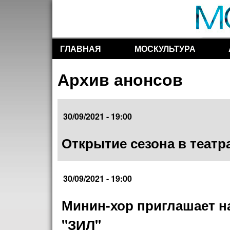
ГЛАВНАЯ
МОСКУЛЬТУРА
Разделы сайта
Архив анонсов
30/09/2021 - 19:00
Открытие сезона в теат
30/09/2021 - 19:00
Минин-хор приглашает н
"ЗИЛ"