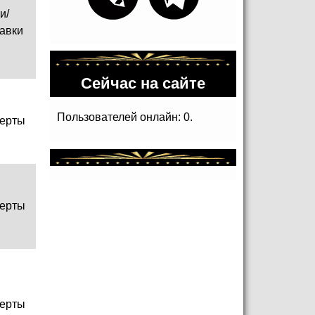
и/
авки
Сейчас на сайте
Пользователей онлайн: 0.
ерты
ерты
ерты