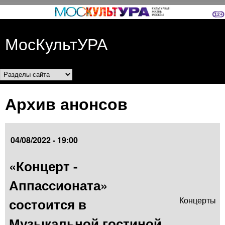
Перейти к основному
содержанию
МосКультУРА
Разделы сайта
Архив анонсов
04/08/2022 - 19:00
«Концерт -
Аппассионата»
состоится в
Концерты
Музыкальной гостиной