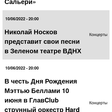
Сальери»
10/06/2022 - 20:00
Николай Носков
Концерты
представит свои песни
в Зеленом театре ВДНХ
10/06/2022 - 20:00
В честь Дня Рождения
Мэттью Беллами 10
июня в ГлавClub
Концерты
cтрунный оркестр Hard