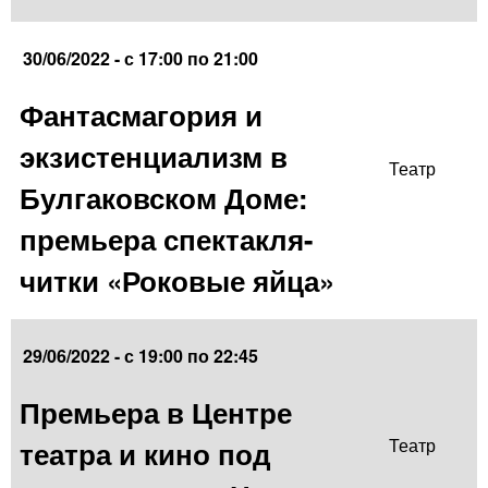
30/06/2022 -
с
17:00
по
21:00
Фантасмагория и
экзистенциализм в
Театр
Булгаковском Доме:
премьера спектакля-
читки «Роковые яйца»
29/06/2022 -
с
19:00
по
22:45
Премьера в Центре
театра и кино под
Театр