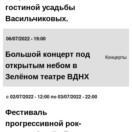
гостиной усадьбы
Васильчиковых.
06/07/2022 - 19:00
Большой концерт под
Концерты
открытым небом в
Зелёном театре ВДНХ
с
02/07/2022 - 12:00
по
03/07/2022 - 22:00
Фестиваль
прогрессивной рок-