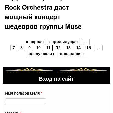
Rock Orchestra даст
мощный концерт
шедевров группы Muse
« первая
‹ предыдущая
…
Страницы
7
8
9
10
11
12
13
14
15
…
следующая ›
последняя »
Вход на сайт
Имя пользователя
*