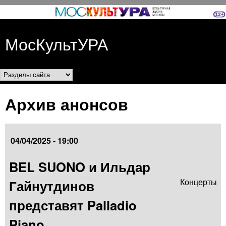
Перейти к основному
содержанию
МосКультУРА
Разделы сайта
Архив анонсов
04/04/2025 - 19:00
BEL SUONO и Ильдар
Гайнутдинов
Концерты
представят Palladio
Piano