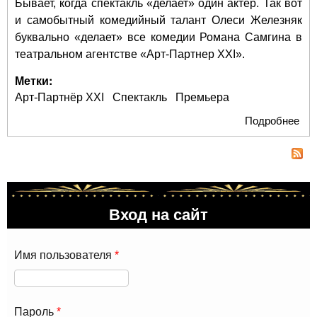
Бывает, когда спектакль «делает» один актер. Так вот
и самобытный комедийный талант Олеси Железняк
буквально «делает» все комедии Романа Самгина в
театральном агентстве «Арт-Партнер XXI».
Метки:
Арт-Партнёр XXI
Спектакль
Премьера
Подробнее
о
«П
шан
Сме
им
Вход на сайт
Имя пользователя
*
Пароль
*