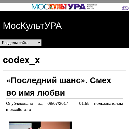
Перейти к основному
содержанию
МосКультУРА
Разделы сайта
codex_x
«Последний шанс». Смех
во имя любви
Опубликовано
вс, 09/07/2017 - 01:55
пользователем
moscultura.ru