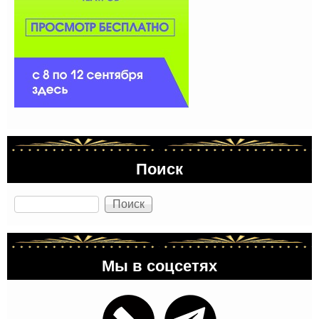
Поиск
Поиск
Мы в соцсетях