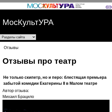
Перейти к основному
содержанию
МосКультУРА
Разделы сайта
Отзывы
Вы здесь
Отзывы про театр
Не только скипетр, но и перо: блестящая премьера
забытой комедии Екатерины II в Малом театре
Автор отзыва:
Михаил Брацило