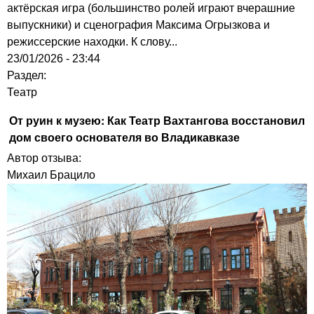
актёрская игра (большинство ролей играют вчерашние
выпускники) и сценография Максима Огрызкова и
режиссерские находки. К слову...
23/01/2026 - 23:44
Раздел:
Театр
От руин к музею: Как Театр Вахтангова восстановил
дом своего основателя во Владикавказе
Автор отзыва:
Михаил Брацило