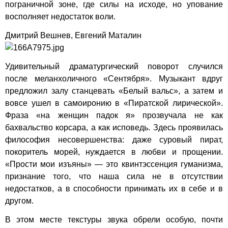
пограничной зоне, где силы на исходе, но упование
восполняет недостаток воли.
Дмитрий Вешнев, Евгений Маталин
Удивительный драматургический поворот случился
после меланхоличного «Сентября». Музыкант вдруг
предложил залу станцевать «Белый вальс», а затем и
вовсе ушел в самоиронию в «Пиратской лирической».
Фраза «на женщин падок я» прозвучала не как
бахвальство корсара, а как исповедь. Здесь проявилась
философия несовершенства: даже суровый пират,
покоритель морей, нуждается в любви и прощении.
«Прости мои изъяны» — это квинтэссенция гуманизма,
признание того, что наша сила не в отсутствии
недостатков, а в способности принимать их в себе и в
другом.
В этом месте текстуры звука обрели особую, почти