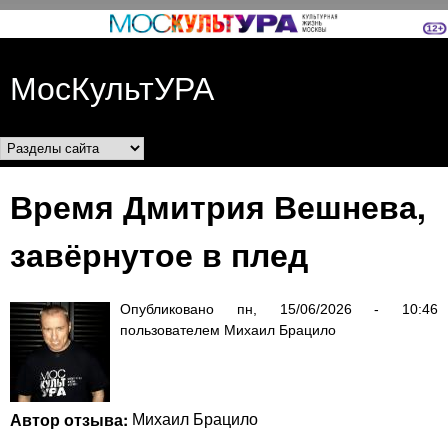
Перейти к основному
содержанию
МосКультУРА
Разделы сайта
Время Дмитрия Вешнева,
завёрнутое в плед
Опубликовано
пн, 15/06/2026 - 10:46
пользователем
Михаил Брацило
Автор отзыва:
Михаил Брацило