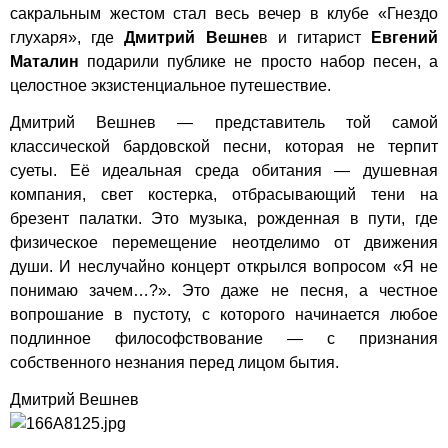
сакральным жестом стал весь вечер в клубе «Гнездо
глухаря», где
Дмитрий Вешне
в и гитарист
Евгений
Маталин
подарили публике не просто набор песен, а
целостное экзистенциальное путешествие.
Дмитрий Вешнев — представитель той самой
классической бардовской песни, которая не терпит
суеты. Её идеальная среда обитания — душевная
компания, свет костерка, отбрасывающий тени на
брезент палатки. Это музыка, рожденная в пути, где
физическое перемещение неотделимо от движения
души. И неслучайно концерт открылся вопросом «Я не
понимаю зачем…?». Это даже не песня, а честное
вопрошание в пустоту, с которого начинается любое
подлинное философствование — с признания
собственного незнания перед лицом бытия.
Дмитрий Вешнев