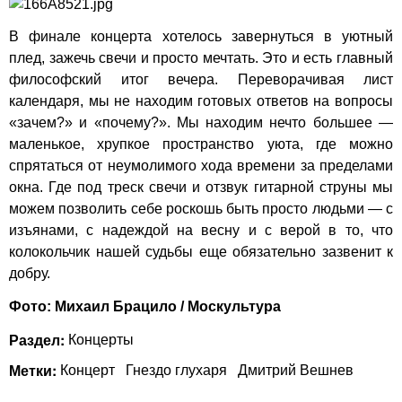
В финале концерта хотелось завернуться в уютный
плед, зажечь свечи и просто мечтать. Это и есть главный
философский итог вечера. Переворачивая лист
календаря, мы не находим готовых ответов на вопросы
«зачем?» и «почему?». Мы находим нечто большее —
маленькое, хрупкое пространство уюта, где можно
спрятаться от неумолимого хода времени за пределами
окна. Где под треск свечи и отзвук гитарной струны мы
можем позволить себе роскошь быть просто людьми — с
изъянами, с надеждой на весну и с верой в то, что
колокольчик нашей судьбы еще обязательно зазвенит к
добру.
Фото: Михаил Брацило / Москультура
Раздел:
Концерты
Метки:
Концерт
Гнездо глухаря
Дмитрий Вешнев