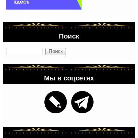
Поиск
Поиск
Мы в соцсетях