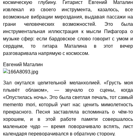
космическую глубину. Гитарист Евгений Маталин
извлекал из своего инструмента, казалось, все
возможные вибрации мироздания, выдавая пассажи на
грани человеческих возможностей. Это была
инструментальная иллюстрация к мысли Пифагора о
музыке сфер: если бардовское слово говорит с умом и
сердцем, то гитара Маталина в этот вечер
разговаривала напрямую с космосом.
Евгений Маталин
Зал окутался целительной меланхолией. «Грусть моя
плывёт облаком», — звучало со сцены, когда
«Опустилась ночь». Это была светлая печаль, тот самый
memento mori, который учит нас ценить мимолетность
прекрасного. Песня заставляла вспоминать о чём-то
хорошем, и в этой работе памяти совершалось
маленькое чудо — время поворачивало вспять, лист
календаря переворачивался в обратную сторону.