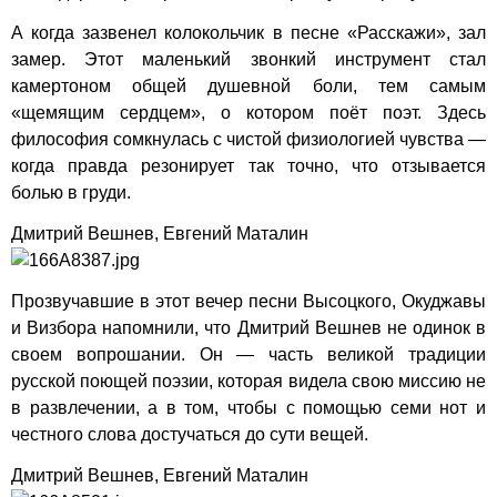
А когда зазвенел колокольчик в песне «Расскажи», зал
замер. Этот маленький звонкий инструмент стал
камертоном общей душевной боли, тем самым
«щемящим сердцем», о котором поёт поэт. Здесь
философия сомкнулась с чистой физиологией чувства —
когда правда резонирует так точно, что отзывается
болью в груди.
Дмитрий Вешнев, Евгений Маталин
Прозвучавшие в этот вечер песни Высоцкого, Окуджавы
и Визбора напомнили, что Дмитрий Вешнев не одинок в
своем вопрошании. Он — часть великой традиции
русской поющей поэзии, которая видела свою миссию не
в развлечении, а в том, чтобы с помощью семи нот и
честного слова достучаться до сути вещей.
Дмитрий Вешнев, Евгений Маталин