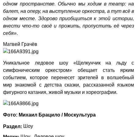
одном пространстве. Обычно мы ходим в театр: на
балет, на оперу, на выступление оркестра, а тут всё в
одном месте. Здорово приобщиться к этой истории,
внести что-то своё и прожить, пропустить её через
себя»
.
Матвей Грачёв
Уникальное ледовое шоу «Щелкунчик на льду с
симфоническим оркестром» обещает стать ярким
событием, которое перенесет зрителей в волшебный
мир знакомой с детства сказки, рассказанной языком
фигурного катания, живой музыки и хореографии.
Фото: Михаил Брацило / Москультура
Раздел:
Шоу
Метки:
Шоу
Ледовое шоу