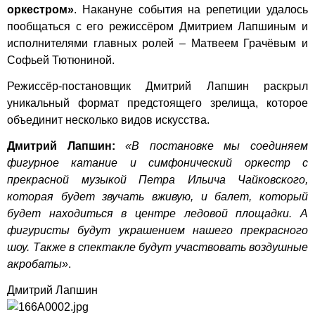
оркестром»
. Накануне события на репетиции удалось
пообщаться с его режиссёром Дмитрием Лапшиным и
исполнителями главных ролей – Матвеем Грачёвым и
Софьей Тютюниной.
Режиссёр-постановщик Дмитрий Лапшин раскрыл
уникальный формат предстоящего зрелища, которое
объединит несколько видов искусства.
Дмитрий Лапшин:
«В постановке мы соединяем
фигурное катание и симфонический оркестр с
прекрасной музыкой Петра Ильича Чайковского,
которая будет звучать вживую, и балет, который
будет находиться в центре ледовой площадки. А
фигуристы будут украшением нашего прекрасного
шоу. Также в спектакле будут участвовать воздушные
акробаты»
.
Дмитрий Лапшин