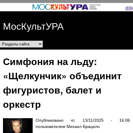
Перейти к основному
содержанию
МосКультУРА
Разделы сайта
Симфония на льду:
«Щелкунчик» объединит
фигуристов, балет и
оркестр
Опубликовано
чт, 13/11/2025 - 16:06
пользователем
Михаил Брацило