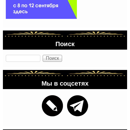
Поиск
Поиск
Мы в соцсетях