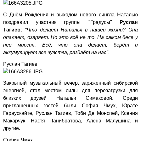
С Днём Рождения и выходом нового сингла Наталью
поздравил участник группы "Градусы"
Руслан
Тагиев:
"Что делает Наталья в нашей жизни? Она
опаляет, озаряет. Но это всё не то. На самом деле у
неё миссия. Всё, что она делает, берёт и
аккумулирует все чувства, раздаёт на нас"
.
Руслан Тагиев
Закрытый музыкальный вечер, заряженный сибирской
энергией, стал местом силы для перезагрузки для
близких друзей Натальи Симаковой. Среди
приглашенных гостей были София Чмух, Юрате
Гараускайте, Руслан Тагиев, Тоби Де Монспей, Ксения
Макарчук, Настя Панибратова, Алёна Малушина и
другие.
София Чмух