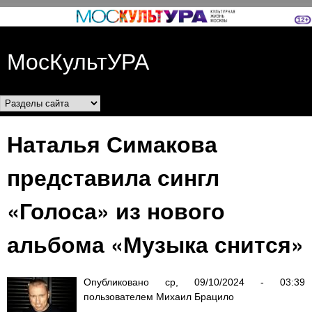
Перейти к основному
содержанию
МосКультУРА
Разделы сайта
Наталья Симакова
представила сингл
«Голоса» из нового
альбома «Музыка снится»
Опубликовано
ср, 09/10/2024 - 03:39
пользователем
Михаил Брацило