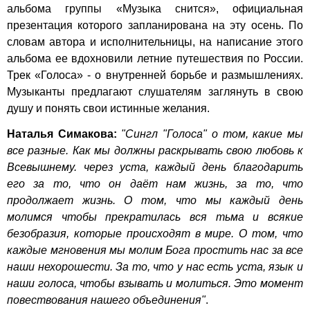
альбома группы «Музыка снится», официальная
презентация которого запланирована на эту осень. По
словам автора и исполнительницы, на написание этого
альбома ее вдохновили летние путешествия по России.
Трек «Голоса» - о внутренней борьбе и размышлениях.
Музыканты предлагают слушателям заглянуть в свою
душу и понять свои истинные желания.
Наталья Симакова:
"Сингл "Голоса" о том, какие мы
все разные. Как мы должны раскрывать свою любовь к
Всевышнему. через уста, каждый день благодарить
его за то, что он даёт нам жизнь, за то, что
продолжает жизнь. О том, что мы каждый день
молимся чтобы прекратилась вся тьма и всякие
безобразия, которые происходят в мире. О том, что
каждые мгновения мы молим Бога простить нас за все
наши нехорошести. За то, что у нас есть уста, язык и
наши голоса, чтобы взывать и молиться. Это момент
повествования нашего объединения"
.