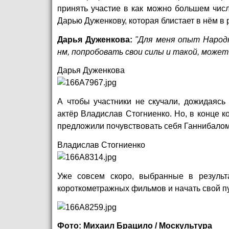
принять участие в как можно большем числ
Дарью Дуженкову, которая блистает в нём в р
Дарья Дуженкова:
"Для меня опыт Народ
нм, попробовать свои силы и такой, может
Дарья Дуженкова
А чтобы участники не скучали, дожидаясь
актёр Владислав Стогниенко. Но, в конце к
предложили почувствовать себя Ганнибалом 
Владислав Стогниенко
Уже совсем скоро, выбранные в результа
короткометражных фильмов и начать свой пут
Фото: Михаил Брацило / Москультура