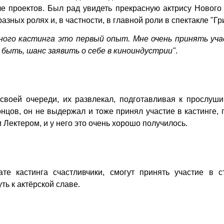
е проектов. Был рад увидеть прекрасную актрису Нового
азных ролях и, в частности, в главной роли в спектакле "Гр
ного кастинга это первый опыт. Мне очень принять уча
 быть, шанс заявить о себе в киноиндустрии"
.
 своей очереди, их развлекал, подготавливая к прослуш
онцов, он не выдержал и тоже принял участие в кастинге, 
Лектером, и у него это очень хорошо получилось.
те кастинга счастливчики, смогут принять участие в с
ь к актёрской славе.