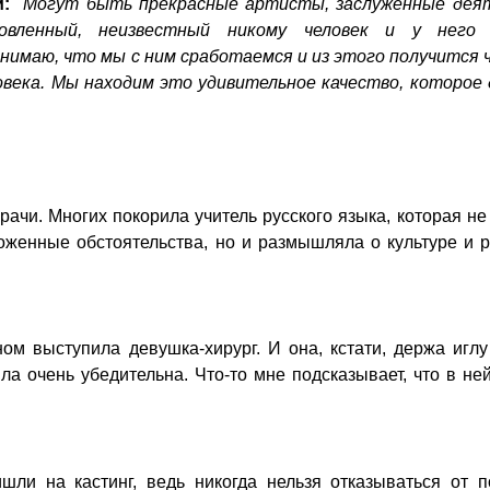
и:
"Могут быть прекрасные артисты, заслуженные деят
товленный, неизвестный никому человек и у него
нимаю, что мы с ним сработаемся и из этого получится 
века. Мы находим это удивительное качество, которое 
рачи. Многих покорила учитель русского языка, которая не
оженные обстоятельства, но и размышляла о культуре и 
ном выступила девушка-хирург. И она, кстати, держа игл
ла очень убедительна. Что-то мне подсказывает, что в не
ли на кастинг, ведь никогда нельзя отказываться от п