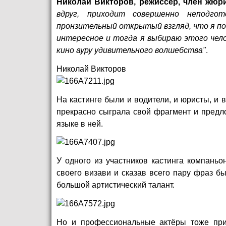
Николай Викторов, режиссёр, член жюр
вдруг, приходит совершенно неподго
пронзительный открытый взгляд, что я по
интересное и тогда я выбираю этого чело
кино ауру удивительного волшебства"
.
Николай Викторов
На кастинге были и водители, и юристы, и в
прекрасно сыграла свой фрагмент и предл
языке в ней.
У одного из участников кастинга компаньо
своего визави и сказав всего пару фраз бы
большой артистический талант.
Но и профессиональные актёры тоже приш