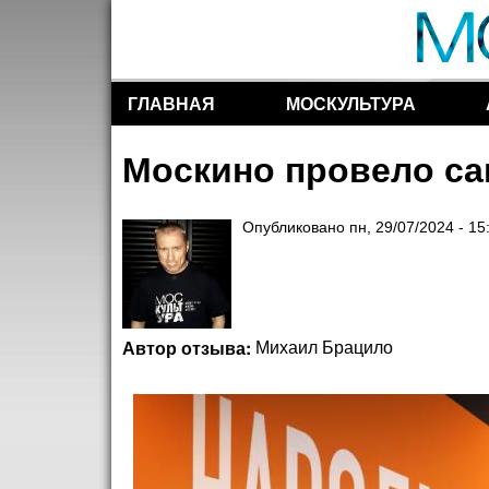
ГЛАВНАЯ
МОСКУЛЬТУРА
Разделы сайта
Москино провело са
Опубликовано
пн, 29/07/2024 - 15
Автор отзыва:
Михаил Брацило