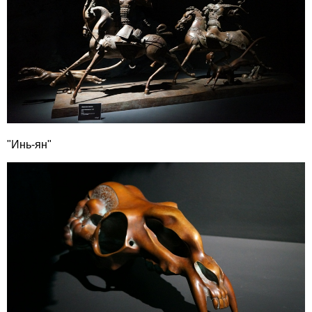
"Инь-ян"