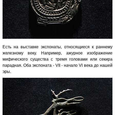
Есть на выставке экспонаты, относящиеся к раннему
железному веку. Например, ажурное изображение
мифического существа с тремя головами или секира
парадная. Оба экспоната - VII - начало VI века до нашей
эры.