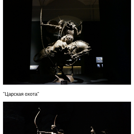
"Царская охота"