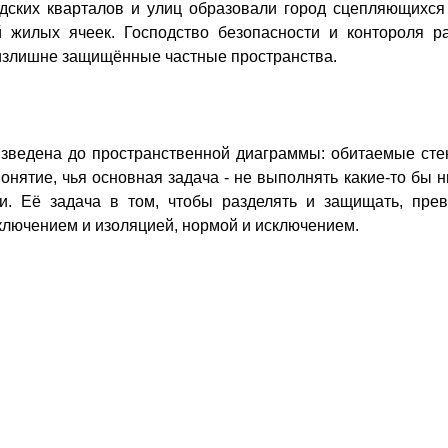
одских кварталов и улиц образовали город сцепляющихся
 жилых ячеек. Господство безопасности и контороля р
 излишне защищённые частные пространства.
изведена до пространственной диаграммы: обитаемые сте
онятие, чья основная задача - не выполнять какие-то бы 
и. Её задача в том, чтобы разделять и защищать, прев
лючением и изоляцией, нормой и исключением.