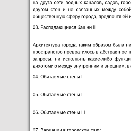
на друга сети водных каналов, садов, гор
другом стен и не связанных между собой
общественную сферу города, предпочтя ей
03. Распадающиеся башни III
Архитектура города таким образом была н
пространство превратилось в абстрактное п
запросы, ни исполнять какие-либо функци
дихотомию между внутренним и внешним, вк
04. Обитаемые стены I
05. Обитаемые стены II
06. Обитаемые стены III
07. Вариации в городском саду