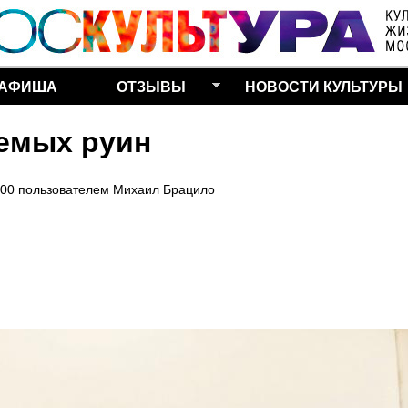
Перейти к основному
содержанию
АФИША
ОТЗЫВЫ
НОВОСТИ КУЛЬТУРЫ
емых руин
:00
пользователем
Михаил Брацило