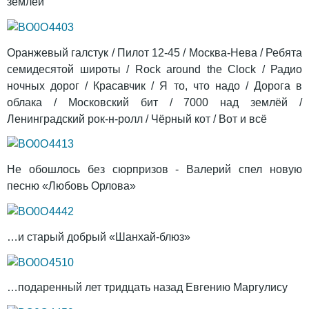
землёй
Оранжевый галстук / Пилот 12-45 / Москва-Нева / Ребята
семидесятой широты / Rock around the Clock / Радио
ночных дорог / Красавчик / Я то, что надо / Дорога в
облака / Московский бит / 7000 над землёй /
Ленинградский рок-н-ролл / Чёрный кот / Вот и всё
Не обошлось без сюрпризов - Валерий спел новую
песню «Любовь Орлова»
…и старый добрый «Шанхай-блюз»
…подаренный лет тридцать назад Евгению Маргулису