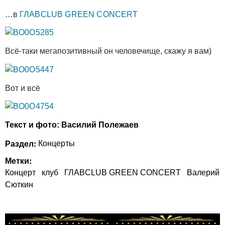
…в
ГЛАВCLUB GREEN CONCERT
Всё-таки мегапозитивный он человечище, скажу я вам)
Вот и всё
Текст и фото: Василий Полежаев
Раздел:
Концерты
Метки:
Концерт
клуб
ГЛАВCLUB GREEN CONCERT
Валерий
Сюткин