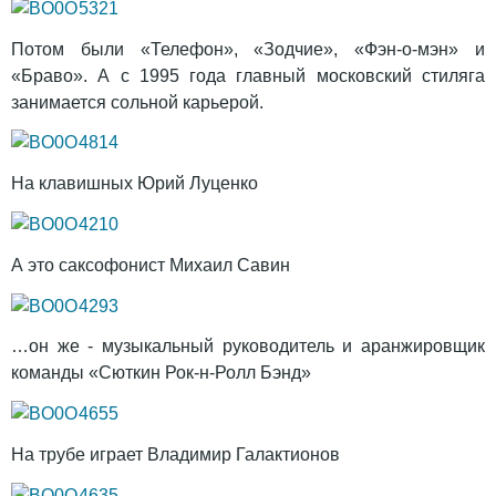
Потом были «Телефон», «Зодчие», «Фэн-о-мэн» и
«Браво». А с 1995 года главный московский стиляга
занимается сольной карьерой.
На клавишных Юрий Луценко
А это саксофонист Михаил Савин
…он же - музыкальный руководитель и аранжировщик
команды «Сюткин Рок-н-Ролл Бэнд»
На трубе играет Владимир Галактионов