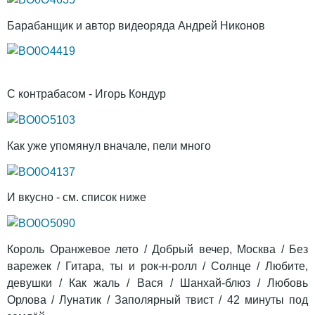
Барабанщик и автор видеоряда Андрей Никонов
С контрабасом - Игорь Кондур
Как уже упомянул вначале, пели много
И вкусно - см. список ниже
Король Оранжевое лето / Добрый вечер, Москва / Без
варежек / Гитара, ты и рок-н-ролл / Солнце / Любите,
девушки / Как жаль / Вася / Шанхай-блюз / Любовь
Орлова / Лунатик / Заполярный твист / 42 минуты под