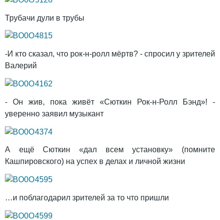
Трубачи дули в трубы
-И кто сказал, что рок-н-ролл мёртв? - спросил у зрителей
Валерий
- Он жив, пока живёт «Сюткин Рок-н-Ролл Бэнд»! -
уверенно заявил музыкант
А ещё Сюткин «дал всем установку» (помните
Кашпировского) на успех в делах и личной жизни
…и поблагодарил зрителей за то что пришли