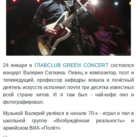
24 января в
ГЛАВCLUB GREEN CONCERT
состоялся
концерт Валерия Сюткина. Певец и композитор, поэт и
телеведущий, профессор кафедры вокала и почётный
деятель искусств исполнил почти три десятка известных
всей стране хитов. И я там был - чай-кофе пил и
фотографировал.
Музыкой Валерий увлёкся в начале 70-х - играл и пел в
школьной группе «Возбуждённая реальность» и
армейском ВИА «Полёт»