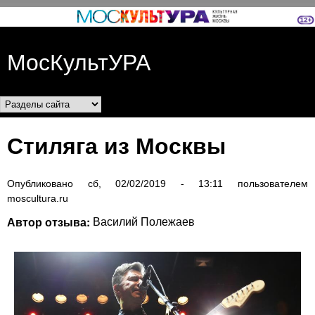
Перейти к основному
содержанию
МосКультУРА
Разделы сайта
Стиляга из Москвы
Опубликовано
сб, 02/02/2019 - 13:11
пользователем
moscultura.ru
Автор отзыва:
Василий Полежаев