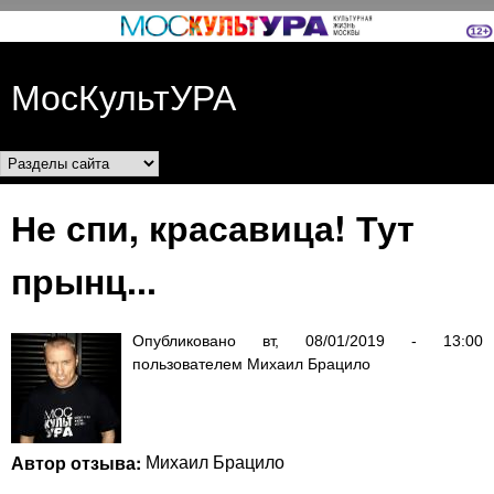
Перейти к основному
содержанию
МосКультУРА
Разделы сайта
Не спи, красавица! Тут
прынц...
Опубликовано
вт, 08/01/2019 - 13:00
пользователем
Михаил Брацило
Автор отзыва:
Михаил Брацило