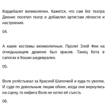
Кордебалет великолепен. Кажется, что сам бог театра
Дионис посетил театр и добавлял артистам лёгкости и
настроения.
04.
А какие костюмы великолепные. Пролет Злой Феи на
огнедышащем драконе был красив. Танец Кота в
сапогах и Кошки шедеврален.
05.
Волк ухлёстывал за Красной Шапочкой и куда-то уволок.
И судя по довольным лицам обоих, когда они вернулись
на сцену, то нифига Волк не хотел её съесть
06.