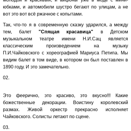
юбками, и автомобили шустро бегают по улицам, а не
вот это вот всё ржачное с копытами.
Так, что-то я в современную сказку ударился, а между
тем, балет
"Спящая красавица"
в
Детском
музыкальном театре имени Н.И.Сац
является
классическим произведением на музыку
П.И.Чайковского с хореографией Мариуса Петипа. Мы
видим балет в том виде, в котором он был поставлен в
1890 году. И это замечательно.
02.
Это феерично, это красиво, это вкусно!!! Какие
божественные декорации. Воистину королевский
размах. Живой оркестр прекрасно исполняет
Чайковского. Солисты летают по сцене.
03.