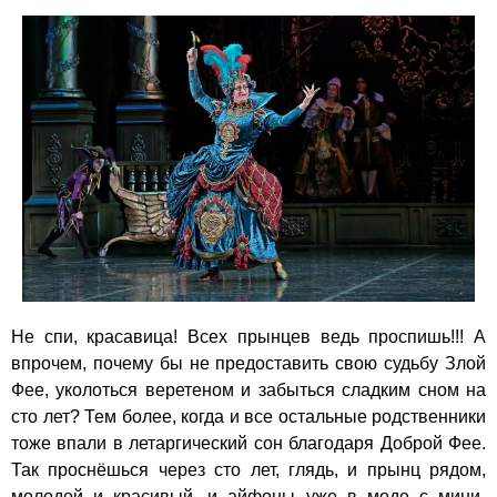
Не спи, красавица! Всех прынцев ведь проспишь!!! А
впрочем, почему бы не предоставить свою судьбу Злой
Фее, уколоться веретеном и забыться сладким сном на
сто лет? Тем более, когда и все остальные родственники
тоже впали в летаргический сон благодаря Доброй Фее.
Так проснёшься через сто лет, глядь, и прынц рядом,
молодой и красивый, и айфоны уже в моде с мини-