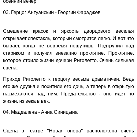
осенний вечер.
03. Герцог Антуанский - Георгий Фараджев
Смешение красок и яркость дворцового веселья
открывает спектакль, который смотрится легко. И вот что
бывает, когда не вовремя пошутишь. Подтрунил над
стариком и получил внезапно проклятие. Проклятие,
которое стоило жизни дочери Риголетто. Очень сильная
сцена.
Приход Риголетто к герцогу весьма драматичен. Ведь
его же друзья и похитили его дочь, а теперь в открытую
насмехаются над ним. Предательство - оно идёт по
жизни, из века в век.
04. Маддалена - Анна Синицына
Сцена в театре "Новая опера" расположена очень