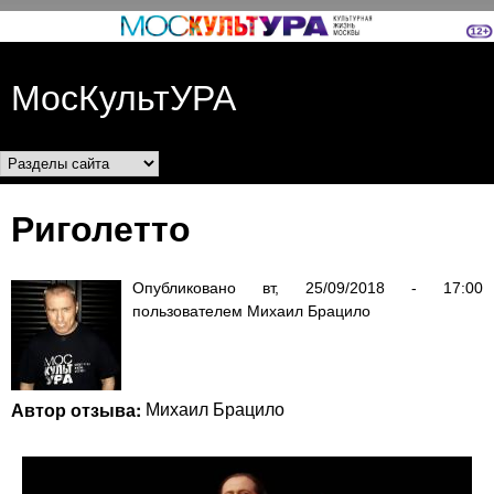
Перейти к основному
содержанию
МосКультУРА
Разделы сайта
Риголетто
Опубликовано
вт, 25/09/2018 - 17:00
пользователем
Михаил Брацило
Автор отзыва:
Михаил Брацило