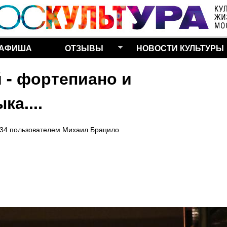
Перейти к основному
содержанию
АФИША
ОТЗЫВЫ
НОВОСТИ КУЛЬТУРЫ
 - фортепиано и
а....
:34
пользователем
Михаил Брацило