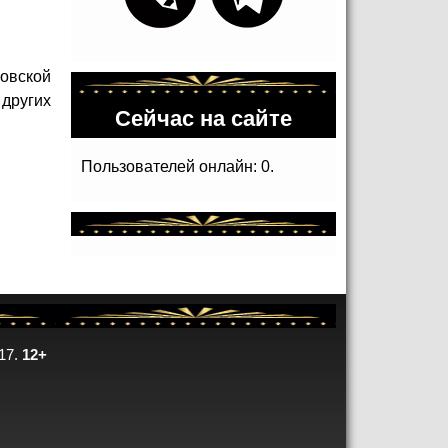
овской
других
Сейчас на сайте
Пользователей онлайн: 0.
17.
12+