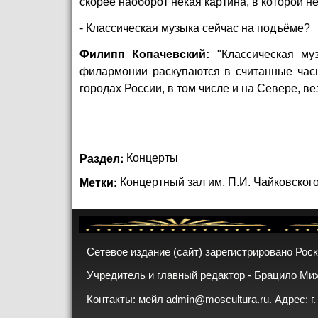
скорее наоборот некая картина, в которой н
- Классическая музыка сейчас на подъёме?
Филипп Копачевский:
"Классическая му
филармонии раскупаются в считанные часы
городах России, в том числе и на Севере, в
Раздел:
Концерты
Метки:
Концертный зал им. П.И. Чайковског
Сетевое издание (сайт) зарегистрировано Рос
Учредитель и главный редактор - Брацило Ми
Контакты: мейл
admin@moscultura.ru
. Адрес: г