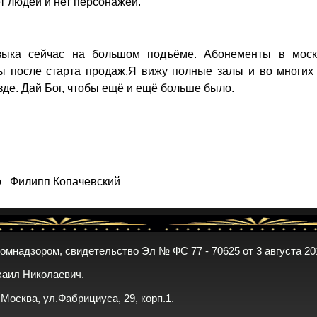
ет людей и нет персонажей.
зыка сейчас на большом подъёме. Абонементы в моск
 после старта продаж.Я вижу полные залы и во многих 
езде. Дай Бог, чтобы ещё и ещё больше было.
о
Филипп Копачевский
комнадзором, свидетельство Эл № ФС 77 - 70625 от 3 августа 20
хаил Николаевич.
. Москва, ул.Фабрициуса, 29, корп.1.